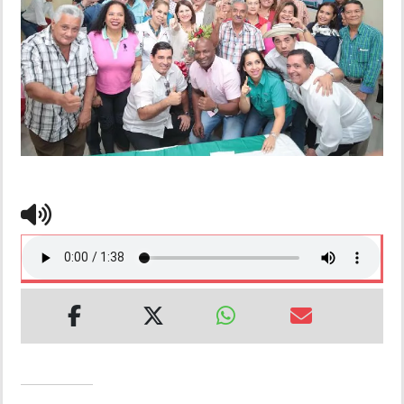
INSÓLITAS
MULTIMEDIA
IMPRESO