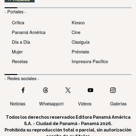
- Portales -
Crítica
Kiosco
Panamá América
Cine
Día a Día
Clasiguía
Mujer
Prémiate
Recetas
Impresora Pacífico
- Redes sociales -
Noticias
Whatsappcri
Videos
Galerías
Todos los derechos reservados Editora Panamá América
S.A. - Ciudad de Panamá - Panamá 2026.
Prohibida su reproducción total o parcial, sin autorización