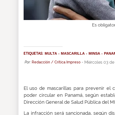
Es obligato
ETIQUETAS:
MULTA
MASCARILLA
MINSA
PANA
Miércoles 03 de
Por:
Redacción / Crítica Impreso
-
El uso de mascarillas para prevenir el c
poder circular en Panamá, según establ
Dirección General de Salud Pública del MI
La infracción será sancionada, según di