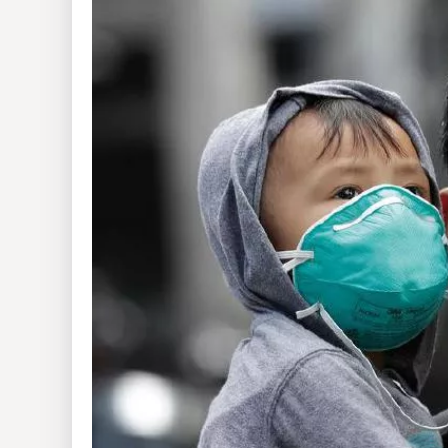
Insólitas
Multimedia
Impreso