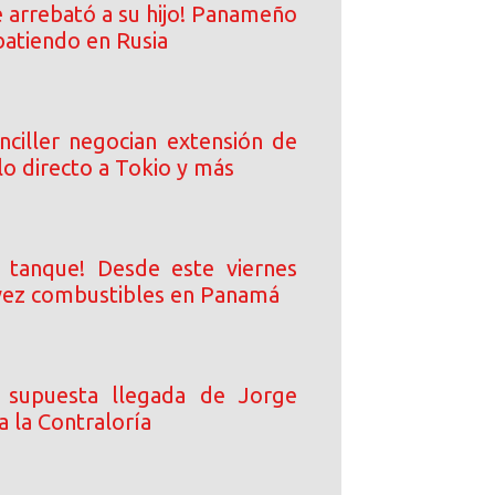
e arrebató a su hijo! Panameño
atiendo en Rusia
nciller negocian extensión de
lo directo a Tokio y más
l tanque! Desde este viernes
vez combustibles en Panamá
a supuesta llegada de Jorge
 la Contraloría