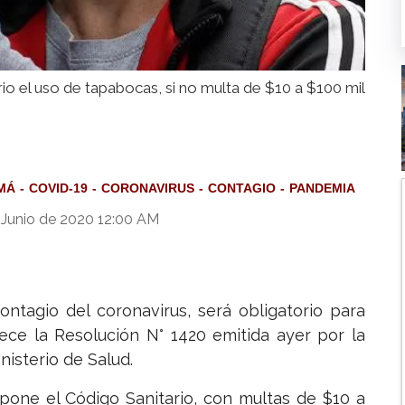
rio el uso de tapabocas, si no multa de $10 a $100 mil
MÁ
COVID-19
CORONAVIRUS
CONTAGIO
PANDEMIA
 Junio de 2020 12:00 AM
ontagio del coronavirus, será obligatorio para
ece la Resolución N° 1420 emitida ayer por la
nisterio de Salud.
spone el Código Sanitario, con multas de $10 a