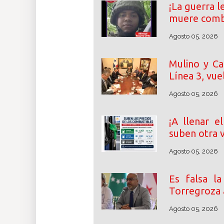
¡La guerra l
muere comb
Agosto 05, 2026
Mulino y Ca
Línea 3, vue
Agosto 05, 2026
¡A llenar e
suben otra 
Agosto 05, 2026
Es falsa l
Torregroza a
Agosto 05, 2026