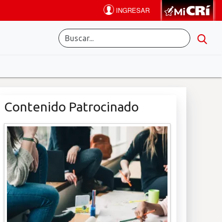
Contenido Patrocinado