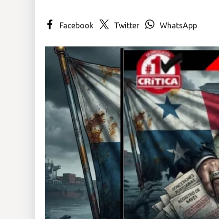
Insólitas
Facebook
Twitter
WhatsApp
Multimedia
Impreso