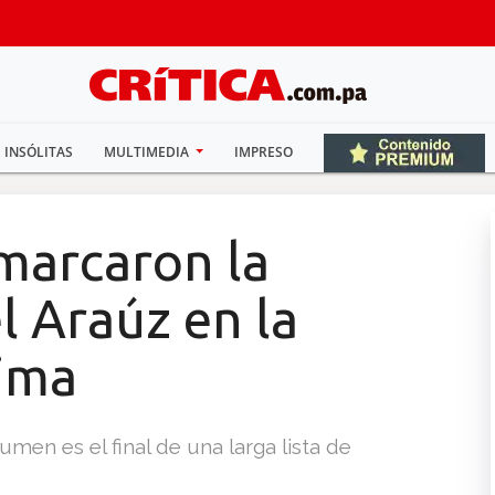
INSÓLITAS
MULTIMEDIA
IMPRESO
marcaron la
l Araúz en la
ima
en es el final de una larga lista de