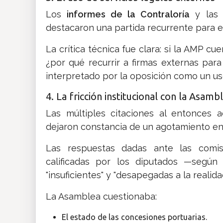
Los
informes de la Contraloría
y las 
destacaron una partida recurrente para e
La crítica técnica fue clara: si la AMP cu
¿por qué recurrir a firmas externas para 
interpretado por la oposición como un uso
4. La fricción institucional con la Asamb
Las múltiples citaciones al entonces a
dejaron constancia de un agotamiento en
Las respuestas dadas ante las comis
calificadas por los diputados —segú
"insuficientes" y "desapegadas a la realida
La Asamblea cuestionaba:
El estado de las concesiones portuarias.