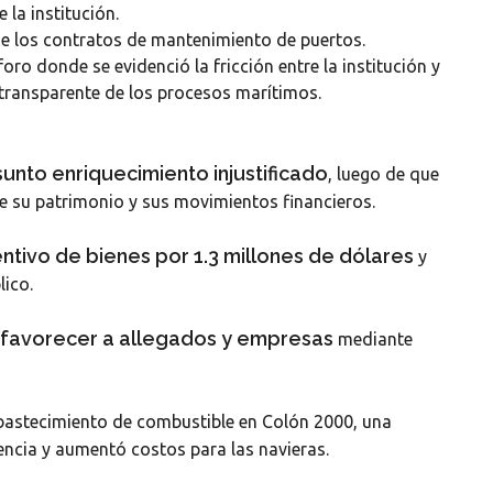
 la institución.
 de los contratos de mantenimiento de puertos.
ro donde se evidenció la fricción entre la institución y
transparente de los procesos marítimos.
unto enriquecimiento injustificado
, luego de que
re su patrimonio y sus movimientos financieros.
ntivo de bienes por 1.3 millones de dólares
y
lico.
favorecer a allegados y empresas
mediante
bastecimiento de combustible en Colón 2000, una
encia y aumentó costos para las navieras.