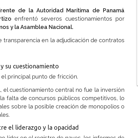
 frente de la Autoridad Marítima de Panamá
tizo
enfrentó severos cuestionamientos por
mos y la Asamblea Nacional.
de transparencia en la adjudicación de contratos
 y su cuestionamiento
 el principal punto de fricción.
l
, el cuestionamiento central no fue la inversión
la falta de concursos públicos competitivos, lo
les sobre la posible creación de monopolios o
les.
re el liderazgo y la opacidad
líder en el registro de naves, los informes de