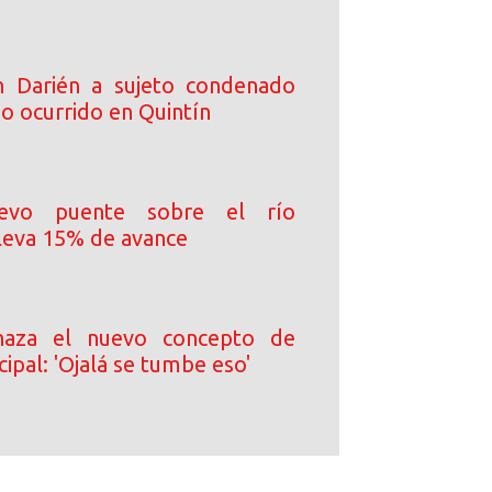
n Darién a sujeto condenado
o ocurrido en Quintín
uevo puente sobre el río
leva 15% de avance
haza el nuevo concepto de
cipal: 'Ojalá se tumbe eso'