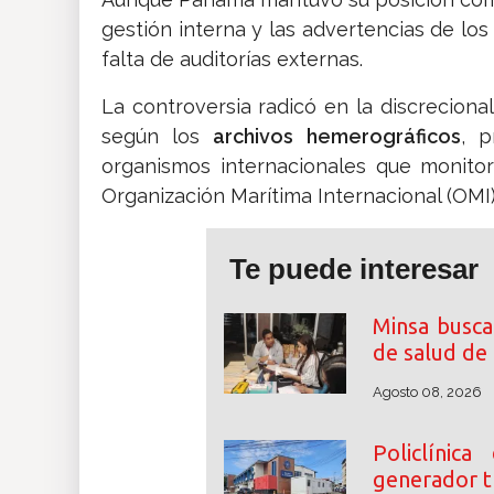
gestión interna y las advertencias de l
falta de auditorías externas.
La controversia radicó en la discrecional
según los
archivos hemerográficos
, p
organismos internacionales que monito
Organización Marítima Internacional (OMI)
Te puede interesar
Minsa busca
de salud de
Agosto 08, 2026
Policlínic
generador tr