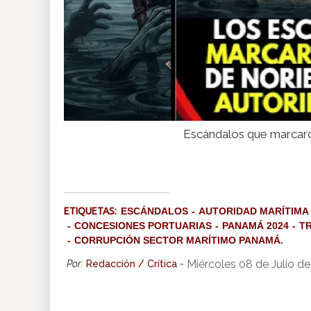
Escándalos que marcaron
ETIQUETAS:
ESCÁNDALOS
AUTORIDAD MARÍTIMA
CONCESIONES PORTUARIAS
PANAMÁ 2024
T
CORRUPCIÓN SECTOR MARÍTIMO PANAMÁ.
Miércoles 08 de Julio d
Por:
Redacción / Crítica
-