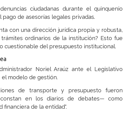
denuncias ciudadanas durante el quinquenio
l pago de asesorías legales privadas.
enta con una dirección jurídica propia y robusta,
trámites ordinarios de la institución? Esto fue
 cuestionable del presupuesto institucional.
lea
dministrador Noriel Araúz ante el Legislativo
 el modelo de gestión.
iones de transporte y presupuesto fueron
n constan en los diarios de debates— como
d financiera de la entidad".