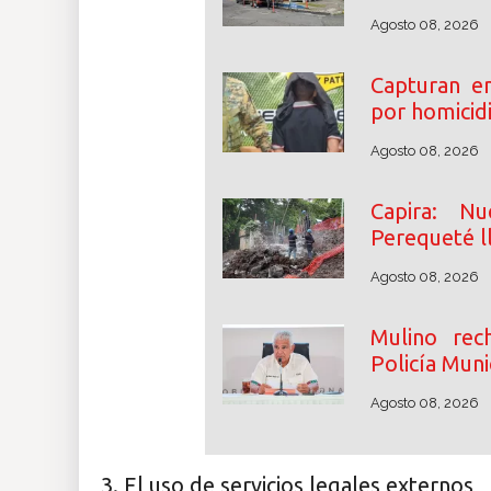
Agosto 08, 2026
Capturan e
por homicidi
Agosto 08, 2026
Capira: N
Perequeté l
Agosto 08, 2026
Mulino rec
Policía Muni
Agosto 08, 2026
3. El uso de servicios legales externos