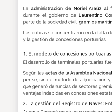
La
administración de Noriel Araúz al
durante el gobierno de
Laurentino Cor
parte de la sociedad civil,
gremios maríti
Las críticas se concentraron en la falta 
y la gestión de concesiones portuarias.
1. El modelo de concesiones portuarias
El desarrollo de terminales portuarias fue
Según las
actas de la Asamblea Naciona
per se, sino el método de adjudicación y 
que generó denuncias de sectores gremia
ventajas indebidas en concesiones estata
2. La gestión del Registro de Naves: Ent
Aunque Panamá mantuvo su posición como 