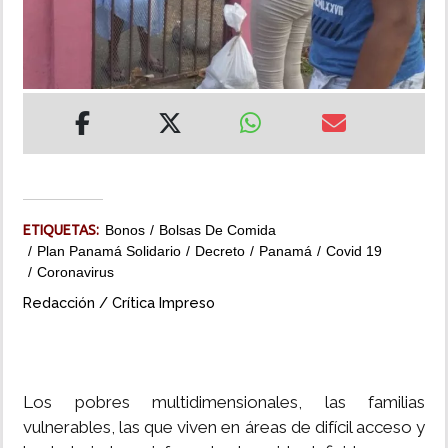
INSÓLITAS
MULTIMEDIA
IMPRESO
ETIQUETAS:
Bonos
Bolsas De Comida
Plan Panamá Solidario
Decreto
Panamá
Covid 19
Coronavirus
Redacción / Crítica Impreso
Los pobres multidimensionales, las familias
vulnerables, las que viven en áreas de difícil acceso y