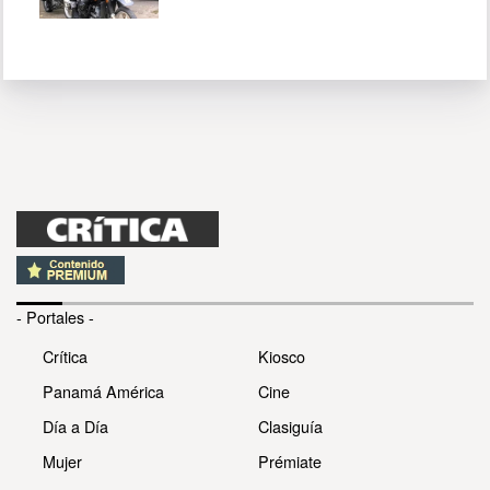
- Portales -
Crítica
Kiosco
Panamá América
Cine
Día a Día
Clasiguía
Mujer
Prémiate