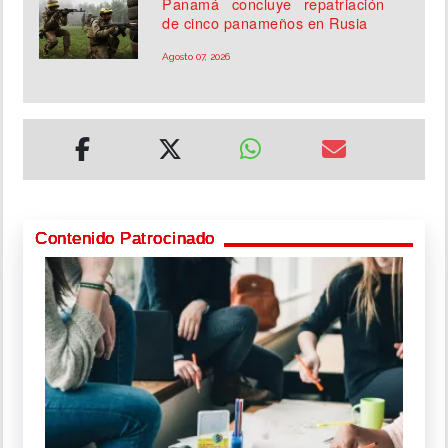
Panamá concluye repatriación
de cinco panameños en Rusia
Agosto 07, 2026
Contenido Patrocinado