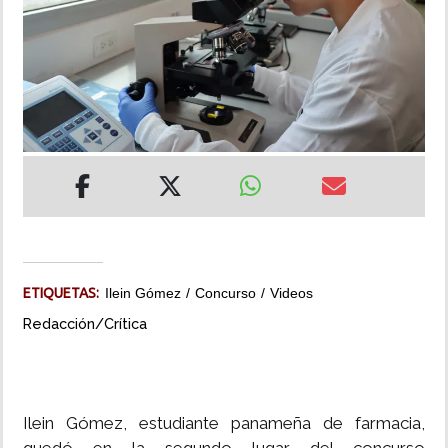
INSÓLITAS
MULTIMEDIA
IMPRESO
ETIQUETAS:
Ilein Gómez
Concurso
Videos
Redacción/Crítica
Ilein Gómez, estudiante panameña de farmacia,