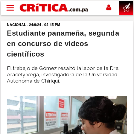
Pasar al contenido principal
NACIONAL - 24/9/24 - 04:45 PM
buscar
Estudiante panameña, segunda
en concurso de videos
SUCESOS
científicos
NACIONAL
El trabajo de Gómez resaltó la labor de la Dra.
Aracely Vega, investigadora de la Universidad
POLÍTICA
Autónoma de Chiriquí.
SHOW
DEPORTES
MUNDO