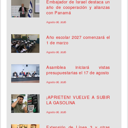
Embajador de Israel destaca un
año de cooperación y alianzas
con Panamá
Agosto 06, 2026
Año escolar 2027 comenzará el
1 de marzo
Agosto 06, 2026
Asamblea iniciará vistas
presupuestarias el 17 de agosto
Agosto 06, 2026
¡APRIETEN! VUELVE A SUBIR
LA GASOLINA
Agosto 06, 2026
Extensión de Línea 3 y otras