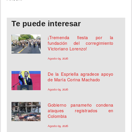
INSÓLITAS
Te puede interesar
MULTIMEDIA
¡Tremenda fiesta por la
fundación del corregimiento
IMPRESO
Victoriano Lorenzo!
Agosto 09, 2026
De la Espriella agradece apoyo
de María Corina Machado
Agosto 09, 2026
Gobierno panameño condena
ataques registrados en
Colombia
Agosto 09, 2026