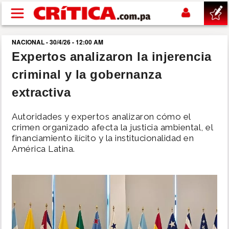
Pasar al contenido principal
NACIONAL - 30/4/26 - 12:00 AM
buscar
Expertos analizaron la injerencia
criminal y la gobernanza
SUCESOS
extractiva
NACIONAL
Autoridades y expertos analizaron cómo el
crimen organizado afecta la justicia ambiental, el
POLÍTICA
financiamiento ilícito y la institucionalidad en
América Latina.
SHOW
DEPORTES
MUNDO