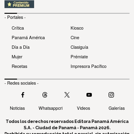
- Portales -
Crítica
Kiosco
Panamá América
Cine
Día a Día
Clasiguía
Mujer
Prémiate
Recetas
Impresora Pacífico
- Redes sociales -
Noticias
Whatsappcri
Videos
Galerías
Todos los derechos reservados Editora Panamá América
S.A. - Ciudad de Panamá - Panamá 2026.
Prohibida su reproducción total o parcial, sin autorización