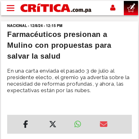
Pasar al contenido principal
NACIONAL - 12/8/24 - 12:15 PM
buscar
Farmacéuticos presionan a
Mulino con propuestas para
SUCESOS
salvar la salud
NACIONAL
En una carta enviada el pasado 3 de julio al
presidente electo, el gremio ya advertía sobre la
POLÍTICA
necesidad de reformas profundas, y ahora, las
expectativas están por las nubes.
SHOW
DEPORTES
MUNDO