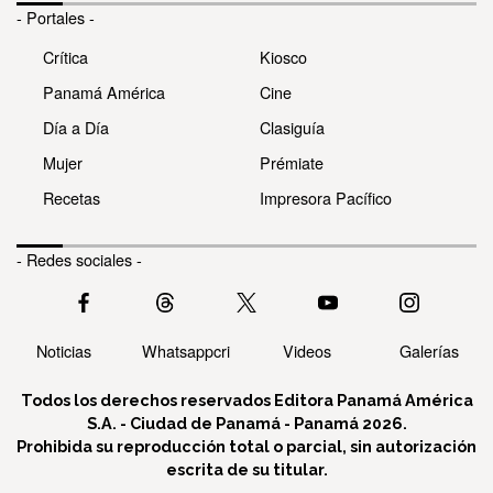
- Portales -
Crítica
Kiosco
Panamá América
Cine
Día a Día
Clasiguía
Mujer
Prémiate
Recetas
Impresora Pacífico
- Redes sociales -
Noticias
Whatsappcri
Videos
Galerías
Todos los derechos reservados Editora Panamá América
S.A. - Ciudad de Panamá - Panamá 2026.
Prohibida su reproducción total o parcial, sin autorización
escrita de su titular.