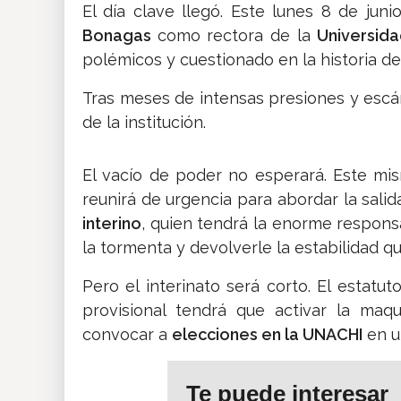
El día clave llegó. Este lunes 8 de jun
Bonagas
como rectora de la
Universid
polémicos y cuestionado en la historia de
Tras meses de intensas presiones y escán
de la institución.
El vacío de poder no esperará. Este mi
reunirá de urgencia para abordar la salid
interino
, quien tendrá la enorme responsa
la tormenta y devolverle la estabilidad 
Pero el interinato será corto. El estatut
provisional tendrá que activar la maq
convocar a
elecciones en la UNACHI
en u
Te puede interesar