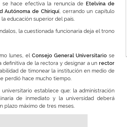
io se hace efectiva la renuncia de
Etelvina de
ad Autónoma de Chiriquí
, cerrando un capítulo
 la educación superior del país.
dalos, la cuestionada funcionaria deja el trono
smo lunes, el
Consejo General Universitario
se
a definitiva de la rectora y designar a un
rector
bilidad de timonear la institución en medio de
que perdió hace mucho tiempo.
o universitario establece que: la administración
uinaria de inmediato y la universidad deberá
n plazo máximo de tres meses.