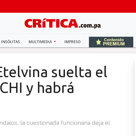
INSÓLITAS
MULTIMEDIA
IMPRESO
Etelvina suelta el
CHI y habrá
dalos, la cuestionada funcionaria deja el