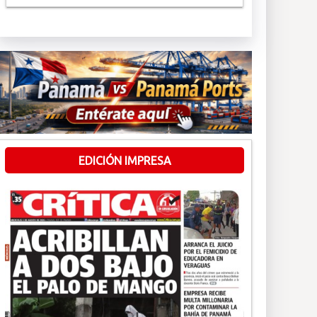
EDICIÓN IMPRESA