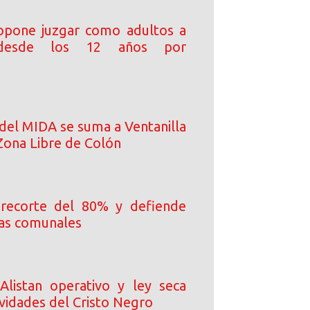
opone juzgar como adultos a
desde los 12 años por
del MIDA se suma a Ventanilla
Zona Libre de Colón
 recorte del 80% y defiende
tas comunales
Alistan operativo y ley seca
ividades del Cristo Negro