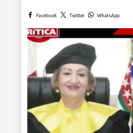
Insólitas
Facebook
Twitter
WhatsApp
Multimedia
Impreso