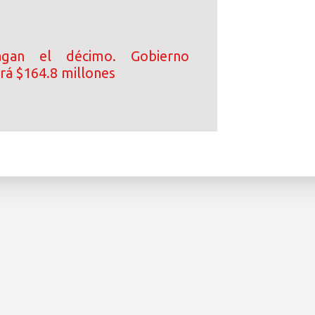
gan el décimo. Gobierno
á $164.8 millones