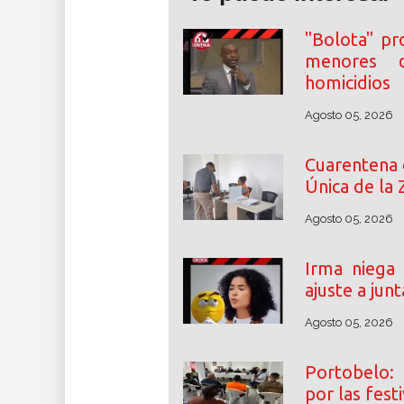
"Bolota" pr
menores 
homicidios
Agosto 05, 2026
Cuarentena 
Única de la 
Agosto 05, 2026
Irma niega
ajuste a jun
Agosto 05, 2026
Portobelo: 
por las fest