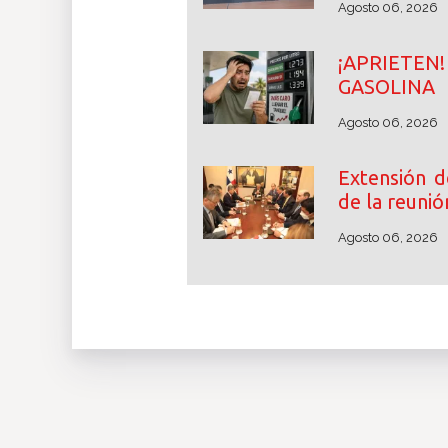
Agosto 06, 2026
¡APRIETE
GASOLINA
Agosto 06, 2026
Extensión d
de la reunió
Agosto 06, 2026