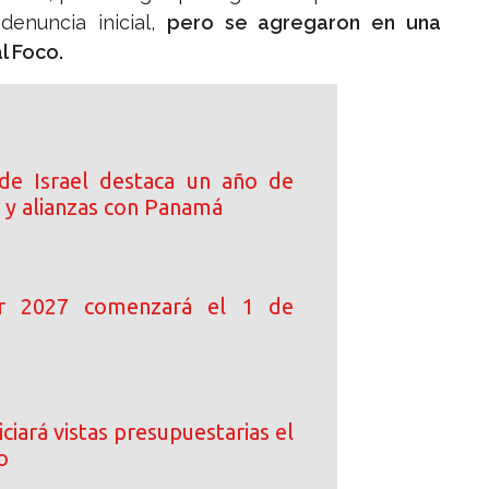
denuncia inicial,
pero se agregaron en una
l Foco.
de Israel destaca un año de
 y alianzas con Panamá
ar 2027 comenzará el 1 de
ciará vistas presupuestarias el
o