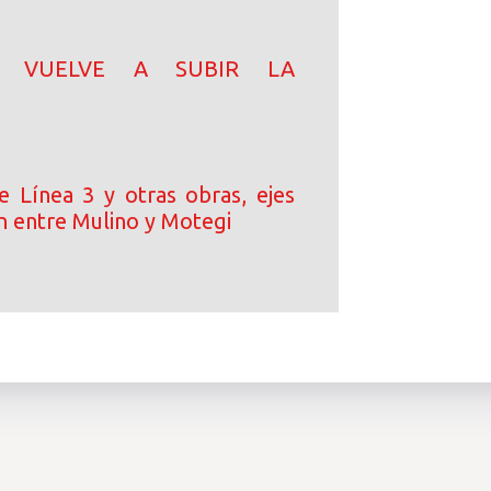
N! VUELVE A SUBIR LA
e Línea 3 y otras obras, ejes
n entre Mulino y Motegi