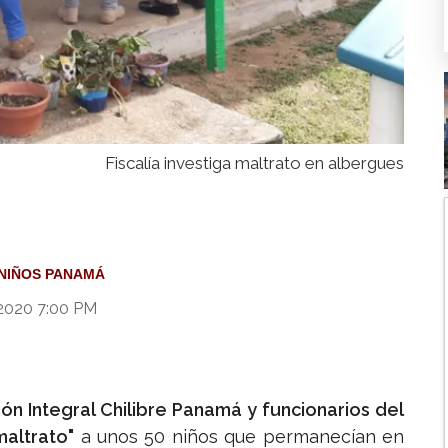
Fiscalía investiga maltrato en albergues
NIÑOS PANAMÁ
2020 7:00 PM
n Integral Chilibre Panamá y funcionarios del
maltrato"
a unos 50 niños que permanecían en