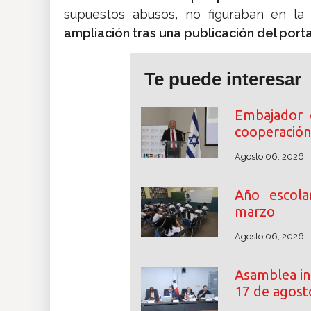
supuestos abusos, no figuraban en la 
ampliación tras una publicación del porta
Te puede interesar
Embajador 
cooperación
Agosto 06, 2026
Año escol
marzo
Agosto 06, 2026
Asamblea ini
17 de agost