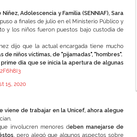
 Niñez, Adolescencia y Familia (SENNIAF), Sara
uso a finales de julio en el Ministerio Público y
osto y los niños fueron puestos bajo custodia de
ínez dijo que la actual encargada tiene mucho
s de niños víctimas, de "pijamadas", "hombres".
prime día que se inicia la apertura de algunas
r2F6h8I3
t 15, 2020
 viene de trabajar en la Unicef, ahora alegue
cian.
que involucren menores d
eben manejarse de
éstos
, pero alegó que algunos aspectos sobre