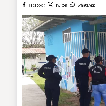
Facebook
Twitter
WhatsApp
Insólitas
Multimedia
Impreso