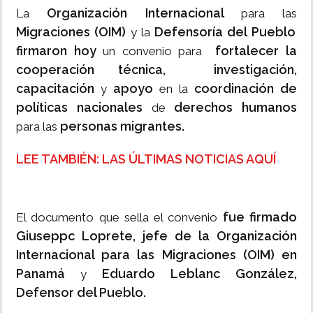
Organización Internacional
La
para las
Migraciones (OIM)
Defensoría del Pueblo
y la
firmaron hoy
fortalecer la
un convenio para
cooperación técnica, investigación,
capacitación
apoyo
coordinación de
y
en la
políticas nacionales
derechos humanos
de
personas migrantes.
para las
LEE TAMBIÉN: LAS ÚLTIMAS NOTICIAS AQUÍ
fue firmado
El documento que sella el convenio
Giuseppc Loprete, jefe de la Organización
Internacional para las Migraciones (OIM) en
Panamá
Eduardo Leblanc González,
y
Defensor del Pueblo.