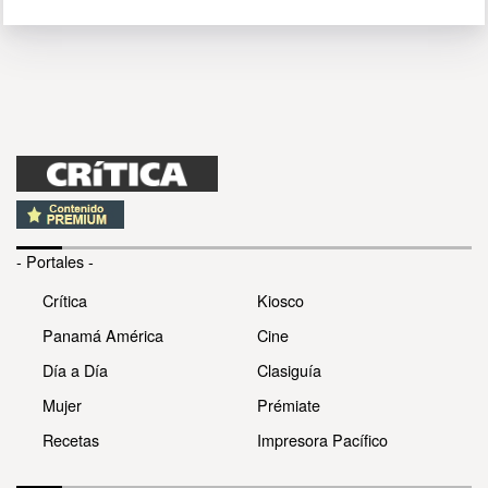
- Portales -
Crítica
Kiosco
Panamá América
Cine
Día a Día
Clasiguía
Mujer
Prémiate
Recetas
Impresora Pacífico