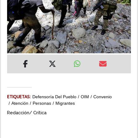
INSÓLITAS
MULTIMEDIA
IMPRESO
ETIQUETAS:
Defensoría Del Pueblo
OIM
Convenio
Atención
Personas
Migrantes
Redacción/ Crítica