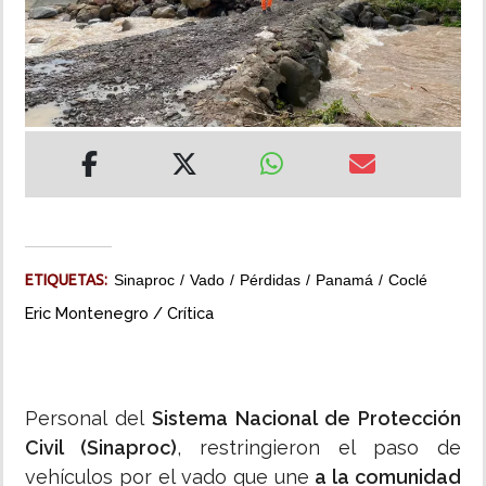
INSÓLITAS
MULTIMEDIA
IMPRESO
ETIQUETAS:
Sinaproc
Vado
Pérdidas
Panamá
Coclé
Eric Montenegro / Crítica
Personal del
Sistema Nacional de Protección
Civil (Sinaproc)
, restringieron el paso de
vehículos por el vado que une
a la comunidad