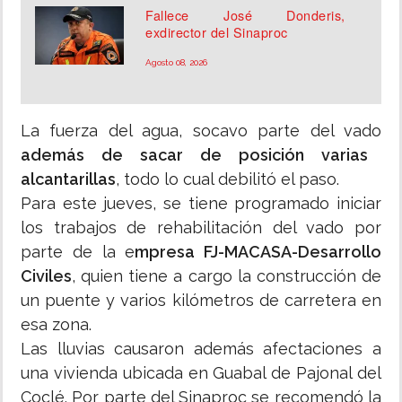
Fallece José Donderis,
exdirector del Sinaproc
Agosto 08, 2026
La fuerza del agua, socavo parte del vado
además de sacar de posición varias
alcantarillas
, todo lo cual debilitó el paso.
Para este jueves, se tiene programado iniciar
los trabajos de rehabilitación del vado por
parte de la e
mpresa FJ-MACASA-Desarrollo
Civiles
, quien tiene a cargo la construcción de
un puente y varios kilómetros de carretera en
esa zona.
Las lluvias causaron además afectaciones a
una vivienda ubicada en Guabal de Pajonal del
Coclé. Por parte del Sinaproc se recomendó la