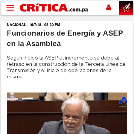
Pasar al contenido principal
NACIONAL - 16/7/18 - 05:30 PM
buscar
Funcionarios de Energía y ASEP
en la Asamblea
SUCESOS
Según indicó la ASEP el incremento se debe al
NACIONAL
retraso en la construcción de la Tercera Línea de
Transmisión y el inicio de operaciones de la
misma.
POLÍTICA
SHOW
DEPORTES
MUNDO