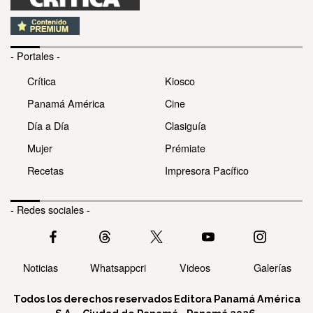
- Portales -
Crítica
Kiosco
Panamá América
Cine
Día a Día
Clasiguía
Mujer
Prémiate
Recetas
Impresora Pacífico
- Redes sociales -
Noticias
Whatsappcri
Videos
Galerías
Todos los derechos reservados Editora Panamá América