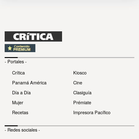
- Portales -
Crítica
Kiosco
Panamá América
Cine
Día a Día
Clasiguía
Mujer
Prémiate
Recetas
Impresora Pacífico
- Redes sociales -