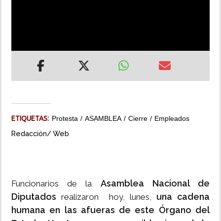
INSÓLITAS
MULTIMEDIA
IMPRESO
ETIQUETAS:
Protesta
ASAMBLEA
Cierre
Empleados
Redacción/ Web
Asamblea Nacional de
Funcionarios de la
Diputados
una cadena
realizaron hoy, lunes,
humana en las afueras de este Órgano del