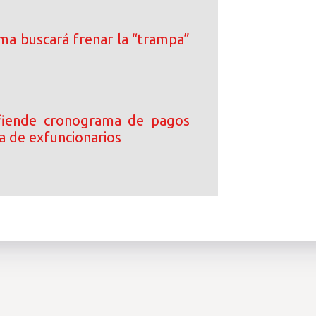
ma buscará frenar la “trampa”
efiende cronograma de pagos
a de exfuncionarios