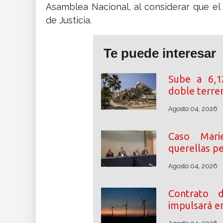
Asamblea Nacional, al considerar que el
de Justicia.
Te puede interesar
Sube a 6,1
doble terre
Agosto 04, 2026
Caso Mari
querellas p
Agosto 04, 2026
Contrato 
impulsará e