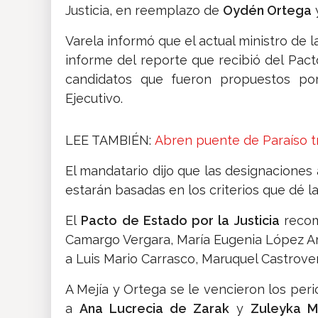
Justicia, en reemplazo de
Oydén Ortega
Varela informó que el actual ministro de l
informe del reporte que recibió del Pact
candidatos que fueron propuestos po
Ejecutivo.
LEE TAMBIÉN:
Abren puente de Paraíso t
El mandatario dijo que las designaciones
estarán basadas en los criterios que dé la 
El
Pacto de Estado por la Justicia
recom
Camargo Vergara, María Eugenia López Aria
a Luis Mario Carrasco, Maruquel Castroverd
A Mejía y Ortega se le vencieron los peri
a
Ana Lucrecia de Zarak
y
Zuleyka 