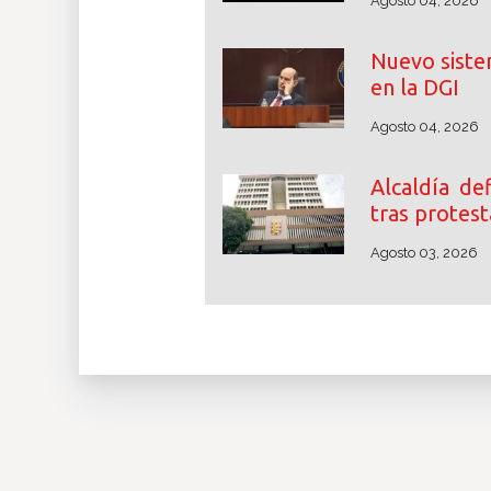
Agosto 04, 2026
Nuevo siste
en la DGI
Agosto 04, 2026
Alcaldía d
tras protest
Agosto 03, 2026