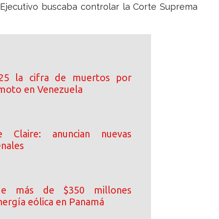
 Ejecutivo buscaba controlar la Corte Suprema
25 la cifra de muertos por
moto en Venezuela
e Claire: anuncian nuevas
enales
de más de $350 millones
nergía eólica en Panamá