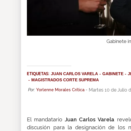
Gabinete i
ETIQUETAS:
JUAN CARLOS VARELA
GABINETE
J
MAGISTRADOS CORTE SUPREMA
Martes 10 de Julio 
Por:
Yorlenne Morales Crítica
-
El mandatario
Juan Carlos Varela
reveló
discusión para la designación de los