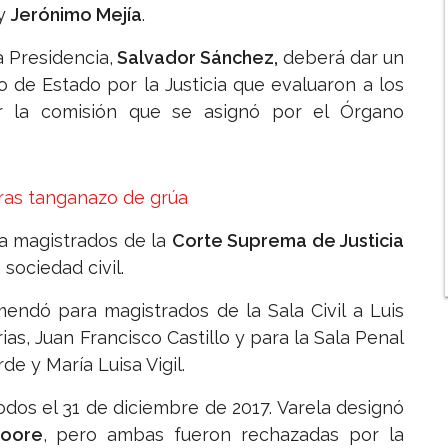
y
Jerónimo Mejía
.
a Presidencia,
Salvador Sánchez,
deberá dar un
o de Estado por la Justicia que evaluaron a los
r la comisión que se asignó por el Órgano
ras tanganazo de grúa
 a magistrados de la
Corte Suprema de Justicia
sociedad civil.
endó para magistrados de la Sala Civil a Luis
s, Juan Francisco Castillo y para la Sala Penal
e y María Luisa Vigil.
odos el 31 de diciembre de 2017. Varela designó
Moore
, pero ambas fueron rechazadas por la