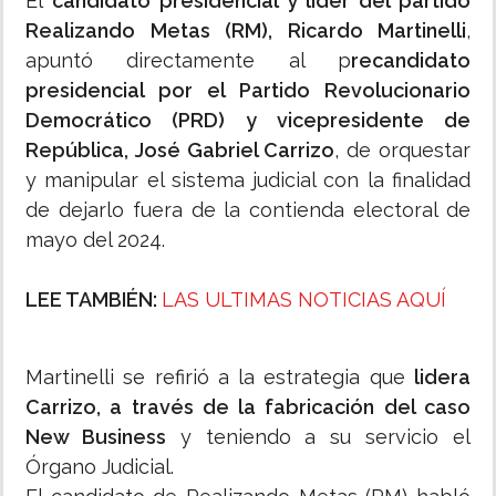
El
candidato presidencial y líder del partido
Realizando Metas (RM), Ricardo Martinelli
,
apuntó directamente al p
recandidato
presidencial por el Partido Revolucionario
Democrático (PRD) y vicepresidente de
República, José Gabriel Carrizo
, de orquestar
y manipular el sistema judicial con la finalidad
de dejarlo fuera de la contienda electoral de
mayo del 2024.
LEE TAMBIÉN:
LAS ULTIMAS NOTICIAS AQUÍ
Martinelli se refirió a la estrategia que
lidera
Carrizo, a través de la fabricación del caso
New Business
y teniendo a su servicio el
Órgano Judicial.