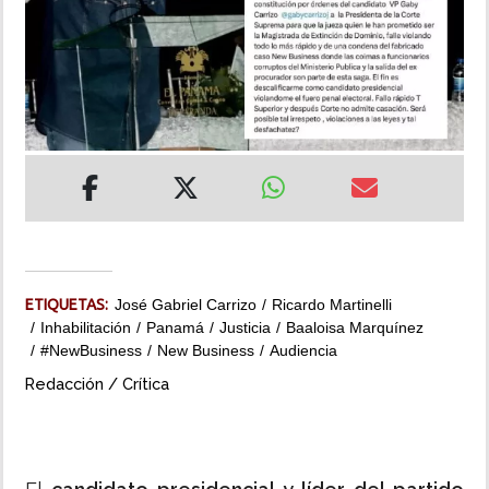
INSÓLITAS
MULTIMEDIA
IMPRESO
ETIQUETAS:
José Gabriel Carrizo
Ricardo Martinelli
Inhabilitación
Panamá
Justicia
Baaloisa Marquínez
#NewBusiness
New Business
Audiencia
Redacción / Crítica