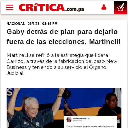
Pasar al contenido principal
NACIONAL - 06/6/23 - 03:15 PM
buscar
Gaby detrás de plan para dejarlo
fuera de las elecciones, Martinelli
SUCESOS
Martinelli se refirió a la estrategia que lidera
NACIONAL
Carrizo, a través de la fabricación del caso New
Business y teniendo a su servicio el Órgano
Judicial.
POLÍTICA
SHOW
DEPORTES
MUNDO