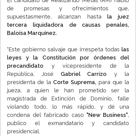
El candidato de Realizando Metas (RM) habló
de promesas y ofrecimientos que,
supuestasmente, alcanzan hasta
la juez
tercera liquidadora de causas penales,
Baloísa Marquínez.
"Este gobierno salvaje que irrespeta todas
las
leyes y la Constitución por órdenes del
precandidato
y vicepresidente de la
República, José
Gabriel Carrizo
y la
presidenta de la
Corte Suprema,
para que la
jueza, a quien le han prometido ser la
magistrada de Extinción de Dominio, falle
violando todo, lo más rápido, y dé una
condena del fabricado caso
"New Business"
,
publico el exmandatario y candidato
presidencial.