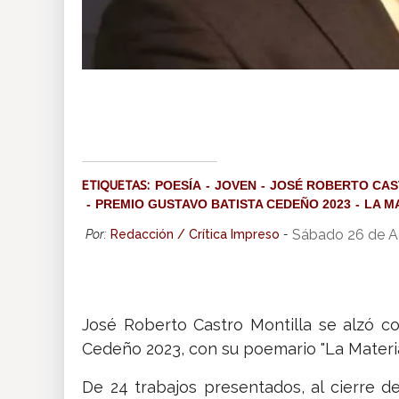
ETIQUETAS:
POESÍA
JOVEN
JOSÉ ROBERTO CAS
PREMIO GUSTAVO BATISTA CEDEÑO 2023
LA M
Sábado 26 de A
Por:
Redacción / Crítica Impreso
-
José Roberto Castro Montilla se alzó co
Cedeño 2023, con su poemario "La Materia 
De 24 trabajos presentados, al cierre d