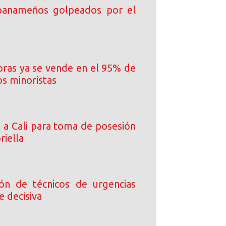
 panameños golpeados por el
ibras ya se vende en el 95% de
os minoristas
a a Cali para toma de posesión
riella
ción de técnicos de urgencias
e decisiva