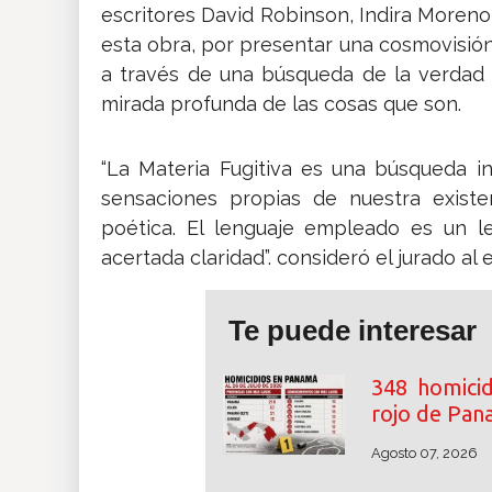
escritores David Robinson, Indira Moreno
esta obra, por presentar una cosmovisión 
a través de una búsqueda de la verdad y
mirada profunda de las cosas que son.
“La Materia Fugitiva es una búsqueda in
sensaciones propias de nuestra exist
poética. El lenguaje empleado es un l
acertada claridad”. consideró el jurado al e
Te puede interesar
348 homicid
rojo de Pa
Agosto 07, 2026