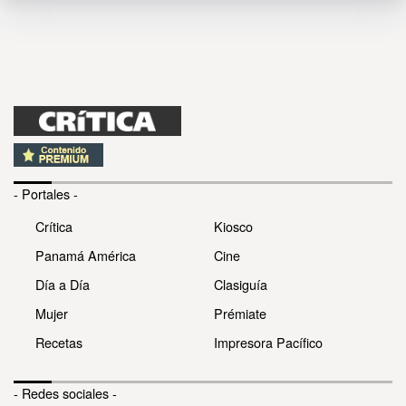
- Portales -
Crítica
Kiosco
Panamá América
Cine
Día a Día
Clasiguía
Mujer
Prémiate
Recetas
Impresora Pacífico
- Redes sociales -