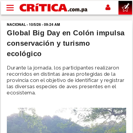
Pasar al contenido principal
NACIONAL - 10/5/26 - 09:24 AM
buscar
Global Big Day en Colón impulsa
conservación y turismo
SUCESOS
ecológico
NACIONAL
Durante la jornada, los participantes realizaron
recorridos en distintas áreas protegidas de la
POLÍTICA
provincia con el objetivo de identificar y registrar
las diversas especies de aves presentes en el
ecosistema.
SHOW
DEPORTES
MUNDO