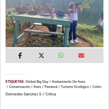
INSÓLITAS
MULTIMEDIA
IMPRESO
ETIQUETAS:
Global Big Day
Avistamiento De Aves
Conservación
Aves
Panamá
Turismo Ecológico
Colón
Diómedes Sánchez S / Crítica