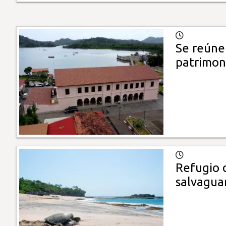
Se reúne
patrimoni
Refugio 
salvagua