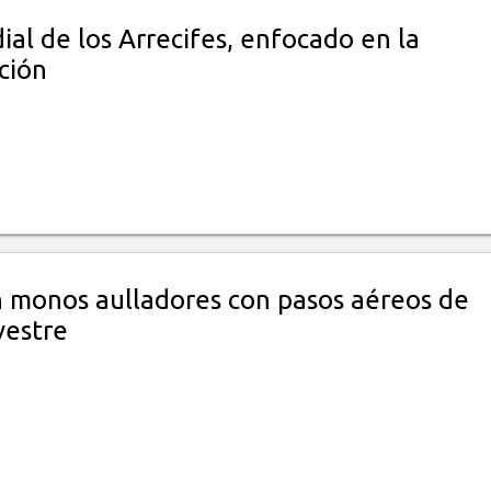
al de los Arrecifes, enfocado en la
ción
 monos aulladores con pasos aéreos de
vestre