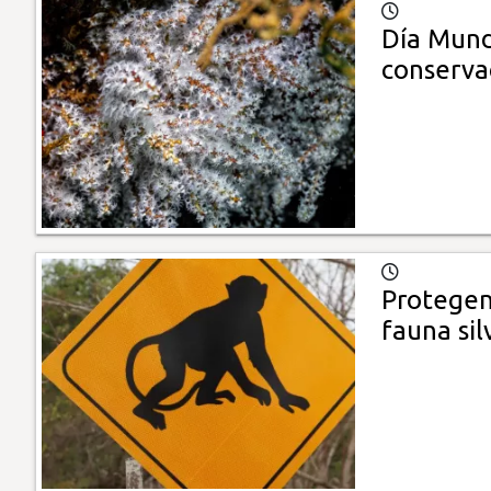
Día Mundi
conserva
Protegen
fauna sil