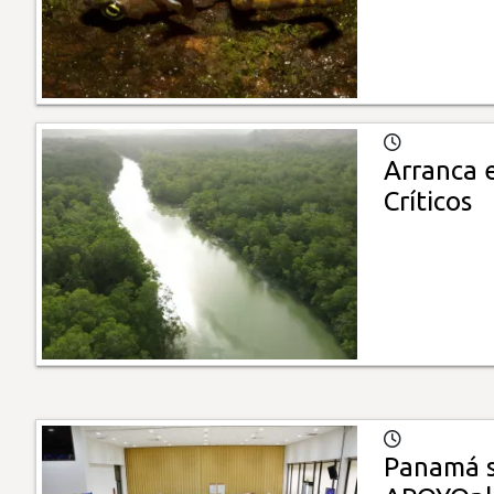
Arranca 
Críticos
Panamá s