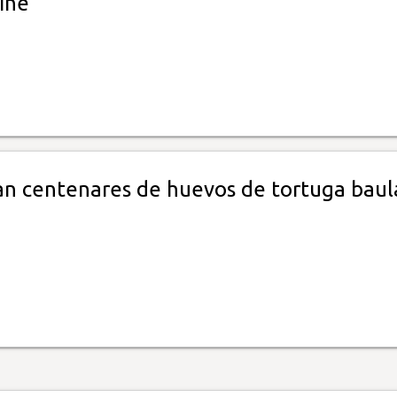
ine
n centenares de huevos de tortuga baul