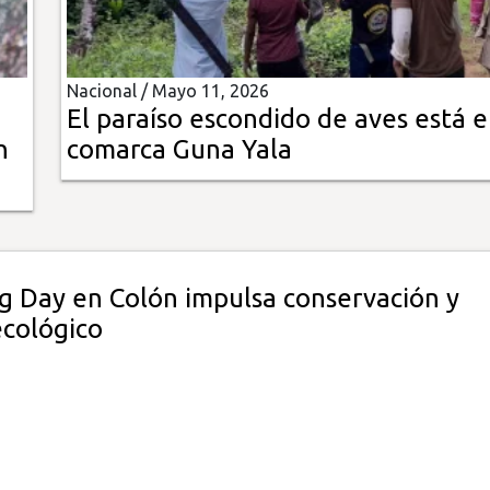
Nacional /
Mayo 11, 2026
El paraíso escondido de aves está e
n
comarca Guna Yala
ig Day en Colón impulsa conservación y
ecológico