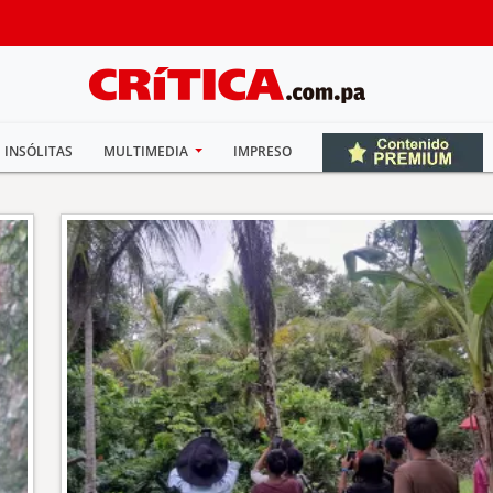
INSÓLITAS
MULTIMEDIA
IMPRESO