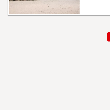
Paginación