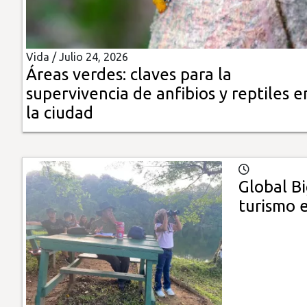
Insólitas
Vida /
Julio 24, 2026
Multimedia
Áreas verdes: claves para la
supervivencia de anfibios y reptiles e
Impreso
la ciudad
Global B
turismo 