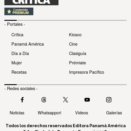
- Portales -
Crítica
Kiosco
Panamá América
Cine
Día a Día
Clasiguía
Mujer
Prémiate
Recetas
Impresora Pacífico
- Redes sociales -
Noticias
Whatsappcri
Videos
Galerías
Todos los derechos reservados Editora Panamá América