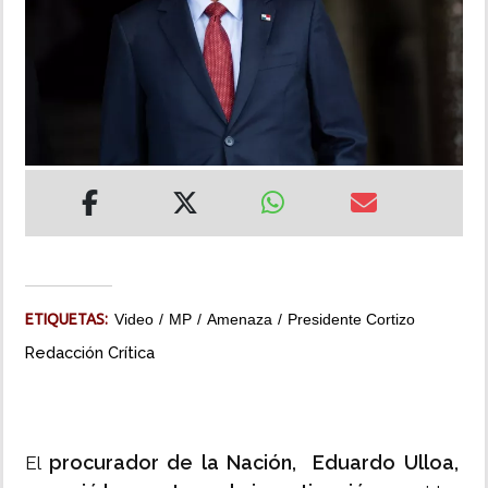
INSÓLITAS
MULTIMEDIA
IMPRESO
ETIQUETAS:
Video
MP
Amenaza
Presidente Cortizo
Redacción Crítica
procurador de la Nación, Eduardo Ulloa,
El