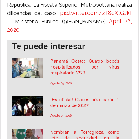
República. La Fiscalía Superior Metropolitana realiza
pic.twitter.com/Zf8oXtGJkf
diligencias del caso.
April 28,
— Ministerio Público (@PGN_PANAMA)
2020
Te puede interesar
Panamá Oeste: Cuatro bebés
hospitalizados por virus
respiratorio VSR
Agosto 05, 2026
¡Es oficial! Clases arrancarán 1
de marzo de 2027
Agosto 05, 2026
Nombran a Torregroza como
jefe de seguridad en la