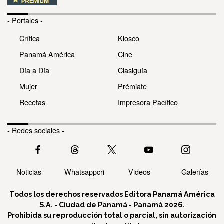
- Portales -
Crítica
Kiosco
Panamá América
Cine
Día a Día
Clasiguía
Mujer
Prémiate
Recetas
Impresora Pacífico
- Redes sociales -
Noticias
Whatsappcri
Videos
Galerías
Todos los derechos reservados Editora Panamá América
S.A. - Ciudad de Panamá - Panamá 2026.
Prohibida su reproducción total o parcial, sin autorización