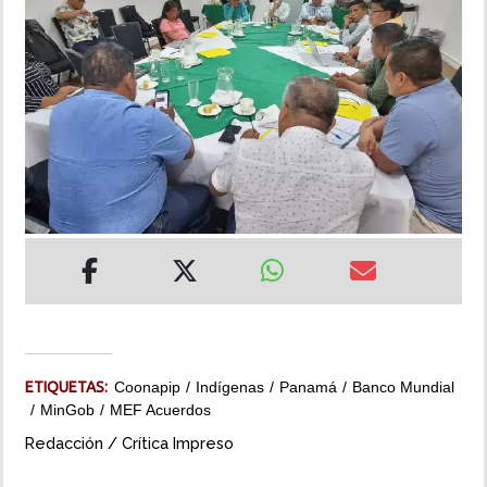
INSÓLITAS
MULTIMEDIA
IMPRESO
ETIQUETAS:
Coonapip
Indígenas
Panamá
Banco Mundial
MinGob
MEF Acuerdos
Redacción / Crítica Impreso