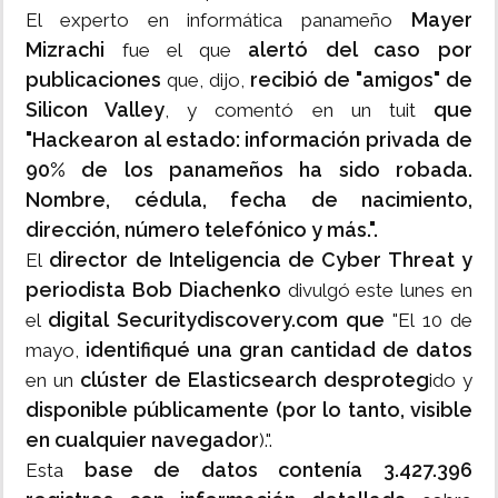
Mayer
El experto en informática panameño
Mizrachi
alertó del caso por
fue el que
publicaciones
recibió de "amigos" de
que, dijo,
Silicon Valley
que
, y comentó en un tuit
"Hackearon al estado: información privada de
90% de los panameños ha sido robada.
Nombre, cédula, fecha de nacimiento,
dirección, número telefónico y más.".
director de Inteligencia de Cyber Threat y
El
periodista Bob Diachenko
divulgó este lunes en
digital Securitydiscovery.com que
el
"El 10 de
identifiqué una gran cantidad de datos
mayo,
clúster de Elasticsearch desproteg
en un
ido y
disponible públicamente (por lo tanto, visible
en cualquier navegador
).".
base de datos contenía 3.427.396
Esta