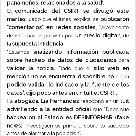
panameños,
relacionados a la salud
".
comunicado del CSIRT se divulgó este
El
martes
publicaron
luego que el lunes, explica, se
"comentarios" en redes sociales
, "proveniente
un medio digital
de información provista por
", de
supuesta infidencia.
la
nalizando información publicada
"Estamos a
sobre hackeo de datos de ciudadanos
para
validar la noticia
sitio web en
. Dado que el
mención no se encuentra disponible
no
se ha
podido validar lo indicado y la fuente de los
datos", dijo poco antes en un tuit el CSIRT.
abogada Lía Hernández
tuit
La
reaccionó en un
advirtiendo a la entidad oficial
que "Decir que
hackearon al Estado es DESINFORMAR
fake
(
news
). Investiguemos primero sobre lo sucedido
antes de alarmar a la población".