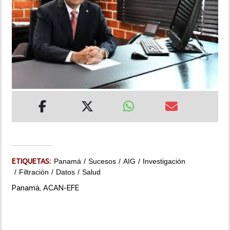
INSÓLITAS
MULTIMEDIA
IMPRESO
ETIQUETAS:
Panamá
Sucesos
AIG
Investigación
Filtración
Datos
Salud
Panamá, ACAN-EFE