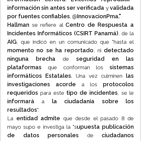
información sin antes ser verificada
validada
y
por fuentes confiables
@InnovacionPma."
.
Hallman
Centro de Respuesta a
se refiere al
Incidentes Informáticos (CSIRT Panamá)
, de la
AIG
, que indicó en un comunicado que "hasta el
momento no se ha reportado
detectado
, ni
ninguna brecha
seguridad en las
de
plataformas
sistemas
que conforman los
informáticos Estatales
las
. Una vez culminen
investigaciones acorde
protocolos
a los
requeridos
tipo de incidentes
para este
, se le
informará
la ciudadanía sobre los
a
resultados
".
entidad admite
La
que desde el pasado 8 de
upuesta publicación
mayo supo e investiga la "s
de datos personales
ciudadanos
de