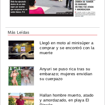
Más Leídas
Llegó en moto al minisúper a
comprar y se encontró con la
muerte
Anyuri se puso rica tras su
embarazo; mujeres envidian
su cuerpazo
Hallan hombre muerto, atado
y amordazado, en playa El