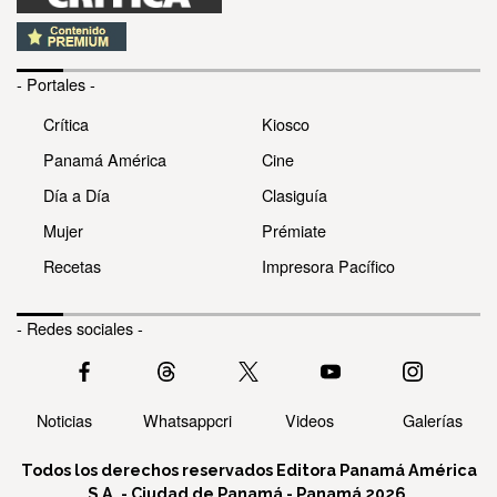
- Portales -
Crítica
Kiosco
Panamá América
Cine
Día a Día
Clasiguía
Mujer
Prémiate
Recetas
Impresora Pacífico
- Redes sociales -
Noticias
Whatsappcri
Videos
Galerías
Todos los derechos reservados Editora Panamá América
S.A. - Ciudad de Panamá - Panamá 2026.