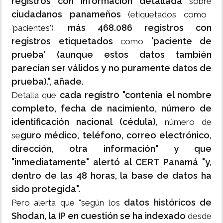
registros con información detallada
sobre
ciudadanos panameños
(etiquetados como
más 468.086 registros con
'pacientes'),
registros etiquetados
'paciente de
como
prueba' (aunque estos datos también
parecían ser válidos y no puramente datos de
prueba).", añade.
cada registro "contenía el nombre
Detalla que
completo, fecha de nacimiento, número de
identificación nacional (cédula),
número de
guro médico, teléfono, correo electrónico,
se
dirección, otra información" y que
"inmediatamente" alertó al CERT Panamá "y,
dentro de las 48 horas, la base de datos ha
sido protegida".
datos históricos de
Pero alerta que "según los
Shodan, la IP en cuestión se ha indexado
desde