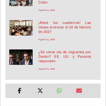
Colón
Agosto 03, 2026
¡Aliste los cuadernos! Las
clases arrancan el 22 de febrero
de 2027
Agosto 03, 2026
¿Se viene ola de migrantes por
Darién? EE. UU. y Panamá
responden
Agosto 03, 2026