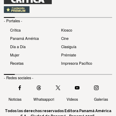
- Portales -
Crítica
Kiosco
Panamá América
Cine
Día a Día
Clasiguía
Mujer
Prémiate
Recetas
Impresora Pacífico
- Redes sociales -
Noticias
Whatsappcri
Videos
Galerías
Todos los derechos reservados Editora Panamá América