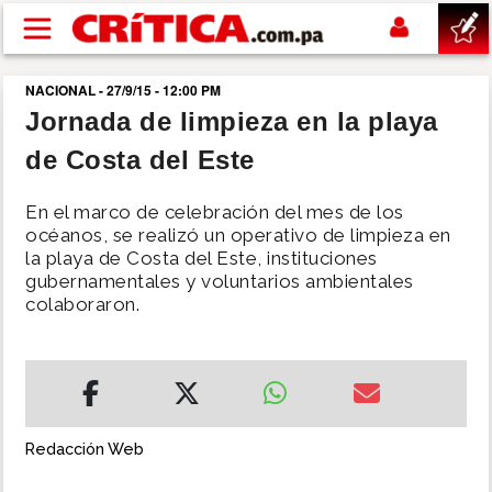
Pasar al contenido principal
NACIONAL - 27/9/15 - 12:00 PM
buscar
Jornada de limpieza en la playa
de Costa del Este
SUCESOS
En el marco de celebración del mes de los
NACIONAL
océanos, se realizó un operativo de limpieza en
la playa de Costa del Este, instituciones
gubernamentales y voluntarios ambientales
POLÍTICA
colaboraron.
SHOW
DEPORTES
Redacción Web
MUNDO