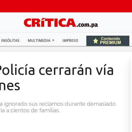
INSÓLITAS
MULTIMEDIA
IMPRESO
olicía cerrarán vía
unes
a ignorado sus reclamos durante demasiado
a a cientos de familias.