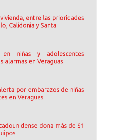
vivienda, entre las prioridades
llo, Calidonia y Santa
 en niñas y adolescentes
as alarmas en Veraguas
lerta por embarazos de niñas
tes en Veraguas
tadounidense dona más de $1
quipos