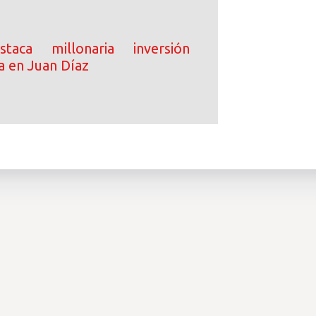
taca millonaria inversión
a en Juan Díaz