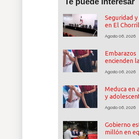
Te puede interesar
Seguridad y 
en El Chorri
Agosto 06, 2026
Embarazos
encienden l
Agosto 06, 2026
Meduca en a
y adolescen
Agosto 06, 2026
Gobierno es
millón en e