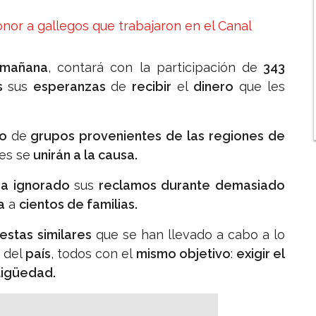
r a gallegos que trabajaron en el Canal
a mañana
, contará con la participación de
343
as
sus
esperanzas
de
recibir
el
dinero
que les
do
de
grupos provenientes de las regiones de
nes se
unirán a la causa.
ha ignorado
sus
reclamos durante demasiado
a
a
cientos de familias.
estas similares
que se han llevado a cabo a lo
del
país
, todos con el
mismo objetivo
:
exigir el
tigüedad.