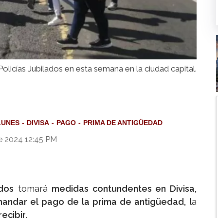
olicías Jubilados en esta semana en la ciudad capital.
LUNES
DIVISA
PAGO
PRIMA DE ANTIGÜEDAD
e 2024 12:45 PM
ados
tomará
medidas contundentes en Divisa,
andar el pago de la prima de antigüedad,
la
ecibir
.