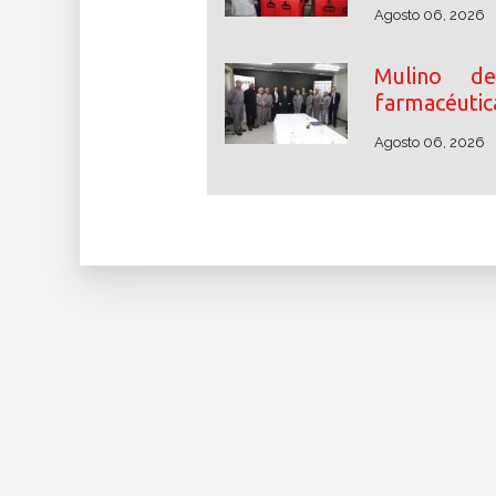
Agosto 06, 2026
Mulino des
farmacéutic
Agosto 06, 2026