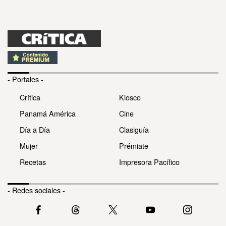
- Portales -
Crítica
Kiosco
Panamá América
Cine
Día a Día
Clasiguía
Mujer
Prémiate
Recetas
Impresora Pacífico
- Redes sociales -