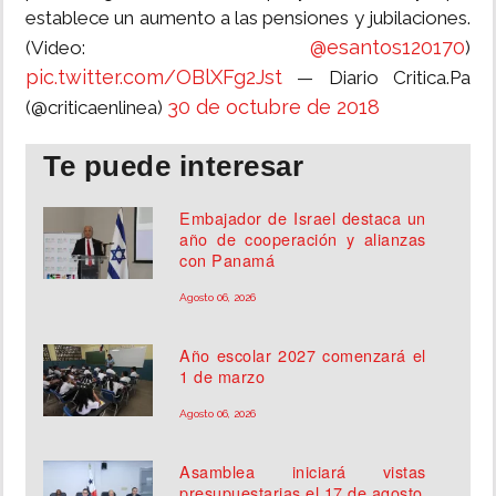
establece un aumento a las pensiones y jubilaciones.
@esantos120170
(Video:
)
pic.twitter.com/OBlXFg2Jst
— Diario Critica.Pa
30 de octubre de 2018
(@criticaenlinea)
Te puede interesar
Embajador de Israel destaca un
año de cooperación y alianzas
con Panamá
Agosto 06, 2026
Año escolar 2027 comenzará el
1 de marzo
Agosto 06, 2026
Asamblea iniciará vistas
presupuestarias el 17 de agosto