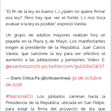
“El fin de la ley es bueno (...) ¿quién no quiere firmar
esa ley? Pero hay que ver el fondo (...) nos toca
evaluar si la ley es posible“, expresó Varela.
Un grupo de adultos mayores realizan hoy un
piquete en la Plaza 5 de Mayo. Los manifestantes
exigen al presidente de la República, Juan Carlos
Varela, que sancione la ley para ser efectivo el
aumento a las jubilaciones y pensiones. Video: E.
@esantos120170
pic.twitter.com/9uOC6sCW7T
— Diario Critica.Pa (@criticaenlinea)
30 de octubre
de 2018
#NacionalCri
Los jubilados caminan hacia la
Presidencia de la República, ubicada en San Felipe,
para exigir la firma del proyecto de ley que