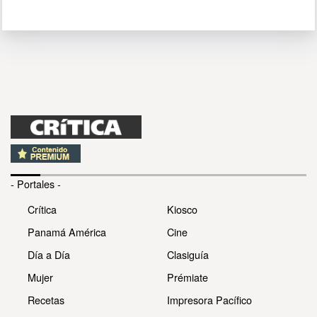
- Portales -
Crítica
Kiosco
Panamá América
Cine
Día a Día
Clasiguía
Mujer
Prémiate
Recetas
Impresora Pacífico