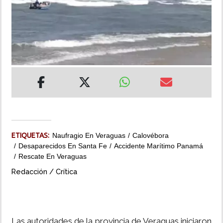
INSÓLITAS
MULTIMEDIA
IMPRESO
ETIQUETAS:
Naufragio En Veraguas
Calovébora
Desaparecidos En Santa Fe
Accidente Marítimo Panamá
Rescate En Veraguas
Redacción / Crítica
Las autoridades de la provincia de Veraguas iniciaron