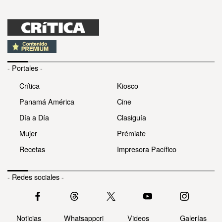
- Portales -
Crítica
Kiosco
Panamá América
Cine
Día a Día
Clasiguía
Mujer
Prémiate
Recetas
Impresora Pacífico
- Redes sociales -
Noticias
Whatsappcri
Videos
Galerías