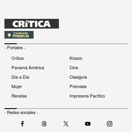
- Portales -
Crítica
Kiosco
Panamá América
Cine
Día a Día
Clasiguía
Mujer
Prémiate
Recetas
Impresora Pacífico
- Redes sociales -