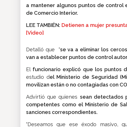
a mantener algunos puntos de control e
de Comercio Interior.
LEE TAMBIÉN:
Detienen a mujer presunt
[Video]
Detalló que "
se va a eliminar los cercos
van a establecer puntos de control autor
El
funcionario explicó que los puntos 
estudio d
el Ministerio de Seguridad (M
movilizan están o no contagiadas con CO
Advirtió que quienes
sean detectados p
competentes como el Ministerio de Sa
sanciones correspondientes.
"Deseamos que ese éxodo masivo, que