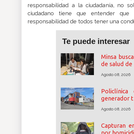
responsabilidad a la ciudadanía, no s
ciudadano tiene que entender que
responsabilidad de todos tener una conduc
Te puede interesar
Minsa busca
de salud de
Agosto 08, 2026
Policlínic
generador tr
Agosto 08, 2026
Capturan e
por homicidi