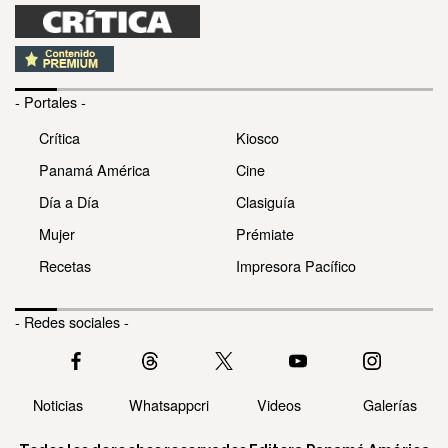
- Portales -
Crítica
Kiosco
Panamá América
Cine
Día a Día
Clasiguía
Mujer
Prémiate
Recetas
Impresora Pacífico
- Redes sociales -
Noticias
Whatsappcri
Videos
Galerías