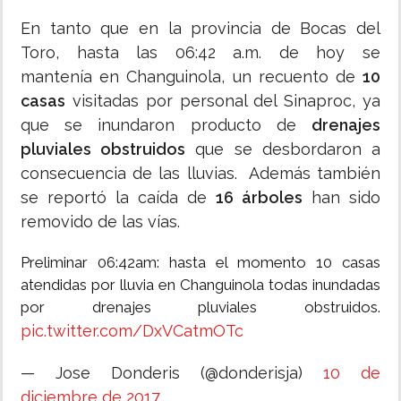
En tanto que en la provincia de Bocas del
Toro, hasta las 06:42 a.m. de hoy se
mantenía en Changuinola, un recuento de
10
casas
visitadas por personal del Sinaproc, ya
que se inundaron producto de
drenajes
pluviales obstruidos
que se desbordaron a
consecuencia de las lluvias. Además también
se reportó la caída de
16 árboles
han sido
removido de las vías.
Preliminar 06:42am: hasta el momento 10 casas
atendidas por lluvia en Changuinola todas inundadas
por drenajes pluviales obstruidos.
pic.twitter.com/DxVCatmOTc
— Jose Donderis (@donderisja)
10 de
diciembre de 2017