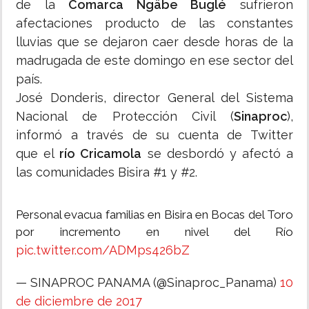
de la
Comarca Ngäbe Buglé
sufrieron
afectaciones producto de las constantes
lluvias que se dejaron caer desde horas de la
madrugada de este domingo en ese sector del
país.
José Donderis, director General del Sistema
Nacional de Protección Civil (
Sinaproc
),
informó a través de su cuenta de Twitter
que el
río Cricamola
se desbordó y afectó a
las comunidades Bisira #1 y #2.
Personal evacua familias en Bisira en Bocas del Toro
por incremento en nivel del Río
pic.twitter.com/ADMps426bZ
— SINAPROC PANAMA (@Sinaproc_Panama)
10
de diciembre de 2017