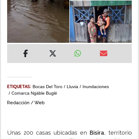
INSÓLITAS
MULTIMEDIA
IMPRESO
ETIQUETAS:
Bocas Del Toro
Lluvia
Inundaciones
Comarca Ngäble Buglé
Redacción / Web
Unas 200 casas ubicadas en
Bisira
, territorio