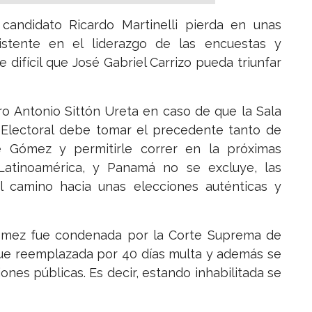
candidato Ricardo Martinelli pierda en unas
stente en el liderazgo de las encuestas y
ifícil que José Gabriel Carrizo pueda triunfar
ro Antonio Sittón Ureta en caso de que la Sala
l Electoral debe tomar el precedente tanto de
 Gómez y permitirle correr en la próximas
Latinoamérica, y Panamá no se excluye, las
 el camino hacia unas elecciones auténticas y
Gómez fue condenada por la Corte Suprema de
 fue reemplazada por 40 días multa y además se
iones públicas. Es decir, estando inhabilitada se