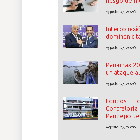
riesgo de m
Agosto 07, 2026
Interconexió
dominan cita
Agosto 07, 2026
Panamax 202
un ataque a
Agosto 07, 2026
Fondos de
Contralor
Pandeporte
Agosto 07, 2026