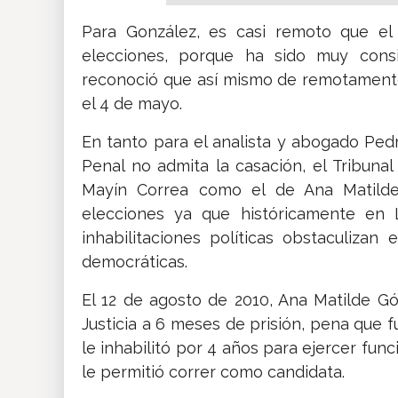
Para González, es casi remoto que el 
elecciones, porque ha sido muy consi
reconoció que así mismo de remotamente d
el 4 de mayo.
En tanto para el analista y abogado Ped
Penal no admita la casación, el Tribuna
Mayín Correa como el de Ana Matilde
elecciones ya que históricamente en 
inhabilitaciones políticas obstaculizan
democráticas.
El 12 de agosto de 2010, Ana Matilde 
Justicia a 6 meses de prisión, pena que
le inhabilitó por 4 años para ejercer func
le permitió correr como candidata.