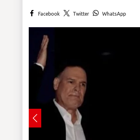
Insólitas
Facebook
Twitter
WhatsApp
Multimedia
Impreso
Previous