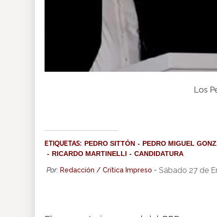
Los P
ETIQUETAS:
PEDRO SITTÓN
PEDRO MIGUEL GONZ
RICARDO MARTINELLI
CANDIDATURA
Sábado 27 de E
Por:
Redacción / Crítica Impreso
-