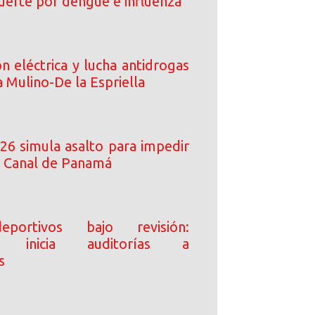
uerte por dengue e influenza
n eléctrica y lucha antidrogas
 Mulino-De la Espriella
6 simula asalto para impedir
l Canal de Panamá
portivos bajo revisión:
ía inicia auditorías a
s