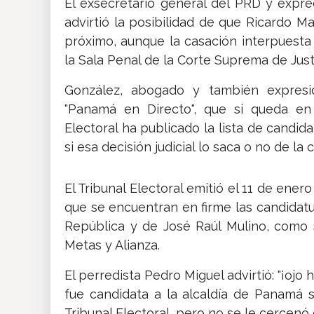
El exsecretario general del PRD y expr
advirtió la posibilidad de que Ricardo M
próximo, aunque la casación interpuesta
la Sala Penal de la Corte Suprema de Jus
González, abogado y también expresi
"Panamá en Directo", que si queda en 
Electoral ha publicado la lista de candida
si esa decisión judicial lo saca o no de la c
El Tribunal Electoral emitió el 11 de ene
que se encuentran en firme las candidatu
República y de José Raúl Mulino, como 
Metas y Alianza.
El perredista Pedro Miguel advirtió: "¡oj
fue candidata a la alcaldía de Panamá 
Tribunal Electoral, pero no se le cercenó 