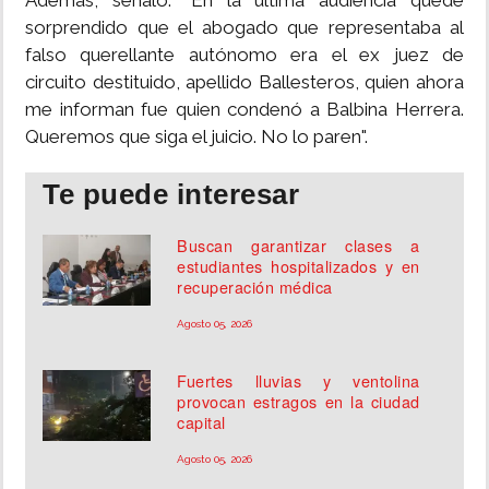
Además, señaló: "En la última audiencia quedé
sorprendido que el abogado que representaba al
falso querellante autónomo era el ex juez de
circuito destituido, apellido Ballesteros, quien ahora
me informan fue quien condenó a Balbina Herrera.
Queremos que siga el juicio. No lo paren".
Te puede interesar
Buscan garantizar clases a
estudiantes hospitalizados y en
recuperación médica
Agosto 05, 2026
Fuertes lluvias y ventolina
provocan estragos en la ciudad
capital
Agosto 05, 2026