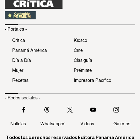
- Portales -
Crítica
Kiosco
Panamá América
Cine
Día a Día
Clasiguía
Mujer
Prémiate
Recetas
Impresora Pacífico
- Redes sociales -
Noticias
Whatsappcri
Videos
Galerías
Todos los derechos reservados Editora Panamá América