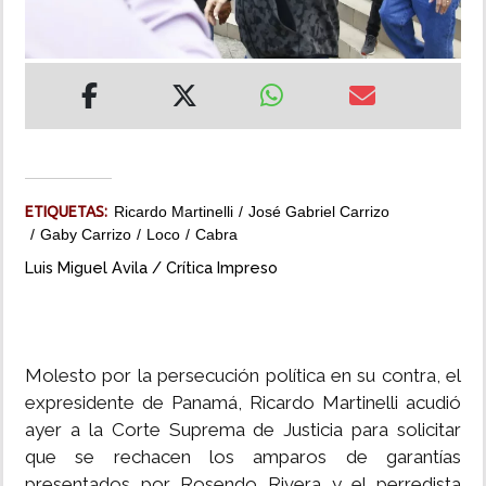
INSÓLITAS
MULTIMEDIA
IMPRESO
ETIQUETAS:
Ricardo Martinelli
José Gabriel Carrizo
Gaby Carrizo
Loco
Cabra
Luis Miguel Avila / Crítica Impreso
Molesto por la persecución política en su contra, el
expresidente de Panamá, Ricardo Martinelli acudió
ayer a la Corte Suprema de Justicia para solicitar
que se rechacen los amparos de garantías
presentados por Rosendo Rivera y el perredista