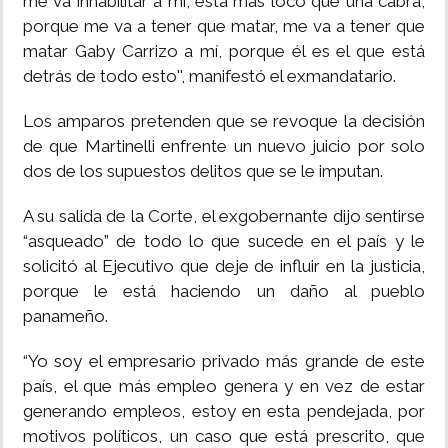
me va inhabilitar a mí, está más loco que una cabra,
porque me va a tener que matar, me va a tener que
matar Gaby Carrizo a mí, porque él es el que está
detrás de todo esto'', manifestó el exmandatario.
Los amparos pretenden que se revoque la decisión
de que Martinelli enfrente un nuevo juicio por solo
dos de los supuestos delitos que se le imputan.
A su salida de la Corte, el exgobernante dijo sentirse
“asqueado” de todo lo que sucede en el país y le
solicitó al Ejecutivo que deje de influir en la justicia,
porque le está haciendo un daño al pueblo
panameño.
“Yo soy el empresario privado más grande de este
país, el que más empleo genera y en vez de estar
generando empleos, estoy en esta pendejada, por
motivos políticos, un caso que está prescrito, que