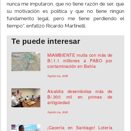
nunca me imputaron, que no tiene razón de ser, que
su motivación es política y que no tiene ningún
fundamento legal, pero me tiene perdiendo el
tiempo'', enfatizó Ricardo Martinelli.
Te puede interesar
MiAMBIENTE multa con más de
B/.1.1 millones a PABO por
contaminación en Bahía
Agosto 04, 2026
Alcaldía desembolsa más de
B/.300 mil en primas de
antigüedad
Agosto 04, 2026
¡Cacería en Santiago! Lotería