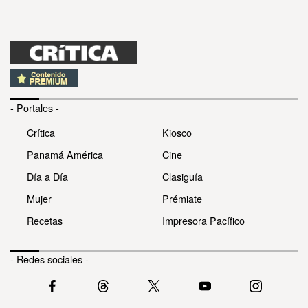
- Portales -
Crítica
Kiosco
Panamá América
Cine
Día a Día
Clasiguía
Mujer
Prémiate
Recetas
Impresora Pacífico
- Redes sociales -