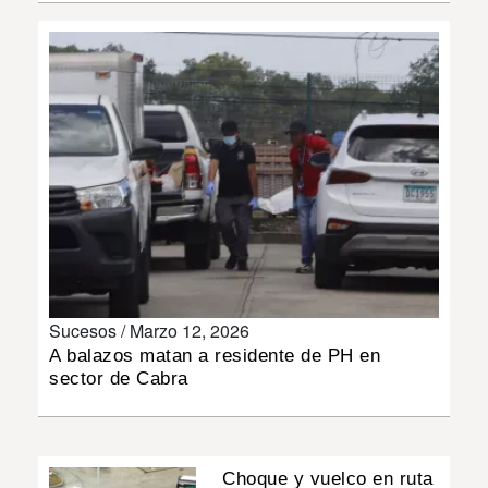
INSÓLITAS
MULTIMEDIA
IMPRESO
Sucesos /
Marzo 12, 2026
A balazos matan a residente de PH en
sector de Cabra
Choque y vuelco en ruta