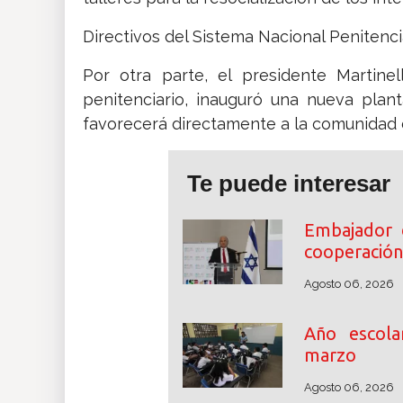
Directivos del Sistema Nacional Penitenci
Por otra parte, el presidente Martine
penitenciario, inauguró una nueva plan
favorecerá directamente a la comunidad d
Te puede interesar
Embajador 
cooperación
Agosto 06, 2026
Año escol
marzo
Agosto 06, 2026