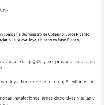
46 PM
, en compañía del ministro de Gobierno, Jorge Ricardo
enciario La Nueva Joya, ubicado en Paso Blanco,
n avance de 41.98% y se proyecta que para
a.
eva Joya tiene un costo de 158 millones de
.
odas instalaciones, áreas deportivas y aulas y
rnos.