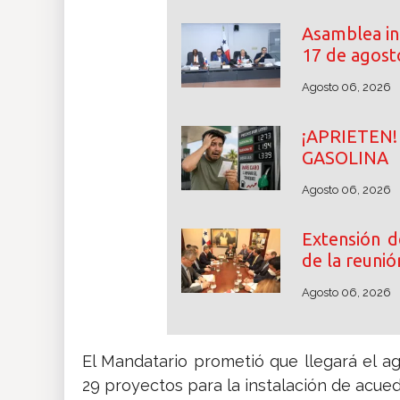
Asamblea ini
17 de agost
Agosto 06, 2026
¡APRIETE
GASOLINA
Agosto 06, 2026
Extensión d
de la reunió
Agosto 06, 2026
El Mandatario prometió que llegará el ag
29 proyectos para la instalación de acue