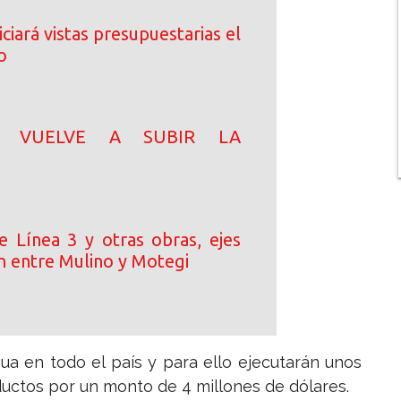
ciará vistas presupuestarias el
o
N! VUELVE A SUBIR LA
e Línea 3 y otras obras, ejes
n entre Mulino y Motegi
ua en todo el país y para ello ejecutarán unos
ductos por un monto de 4 millones de dólares.