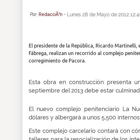
Insólitas
Lunes 28 de Mayo de 2012 12:
Por:
RedacciÃ³n
-
Multimedia
El presidente de la República, Ricardo Martinelli
Impreso
Fábrega, realizan un recorrido al complejo penit
corregimiento de Pacora.
Esta obra en construcción presenta u
septiembre del 2013 debe estar culminad
El nuevo complejo penitenciario La Nu
dólares y albergará a unos 5,500 internos
Este complejo carcelario contará con cóm
talleres para la resocialización de los inte