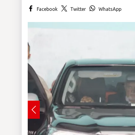
Facebook
Twitter
WhatsApp
Insólitas
Multimedia
Impreso
Previous