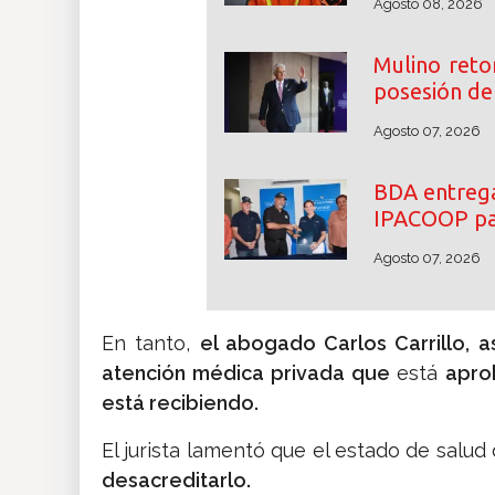
Agosto 08, 2026
Mulino reto
posesión de 
Agosto 07, 2026
BDA entrega
IPACOOP par
Agosto 07, 2026
En tanto,
el abogado Carlos Carrillo, a
atención médica privada que
está
apro
está recibiendo.
El jurista lamentó que el estado de salu
desacreditarlo.