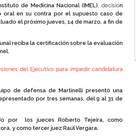
nstituto de Medicina Nacional (IMEL)
, decisió
n
io oral en su contra por el supuesto caso de
luado el próximo jueves, 14 de marzo, a fin de
unal reciba la certificación sobre la evaluación
mel.
siones del Ejecutivo para impedir candidatura
uipo de defensa de Martinelli presentó una
representado por tres semanas, del 9 al 31 de
do por los jueces Roberto Tejeira, como
ora, y como tercer juez Raúl Vergara.