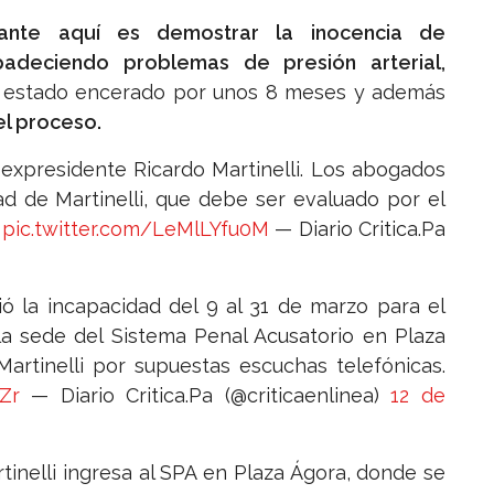
ante aquí es demostrar la inocencia de
 padeciendo problemas de presión arterial,
 estado encerado por unos 8 meses y además
el proceso.
a expresidente Ricardo Martinelli. Los abogados
ad de Martinelli, que debe ser evaluado por el
z
pic.twitter.com/LeMlLYfu0M
— Diario Critica.Pa
ió la incapacidad del 9 al 31 de marzo para el
 la sede del Sistema Penal Acusatorio en Plaza
 Martinelli por supuestas escuchas telefónicas.
Zr
— Diario Critica.Pa (@criticaenlinea)
12 de
inelli ingresa al SPA en Plaza Ágora, donde se