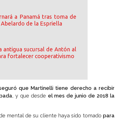
rnará a Panamá tras toma de
Abelardo de la Espriella
 antigua sucursal de Antón al
a fortalecer cooperativismo
seguró que Martinelli tiene derecho a recibir
bada
, y que desde
el mes de junio de 2018 la
d de mental de su cliente haya sido tomado
para