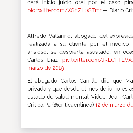
dará inicio juicio oral por el caso pi
pic.twitter.com/XGhZL0GTmr
— Diario Cri
Alfredo Vallarino, abogado del expreside
realizada a su cliente por el médico 
ansioso, se despierta asustado, en oca
Carlos Díaz.
pic.twitter.com/JRECFTEVX
marzo de 2019
El abogado Carlos Carrillo dijo que Ma
privada y que desde el mes de junio es a
estado de salud mental. Video: Jean Carl
Critica.Pa (@criticaenlinea)
12 de marzo d