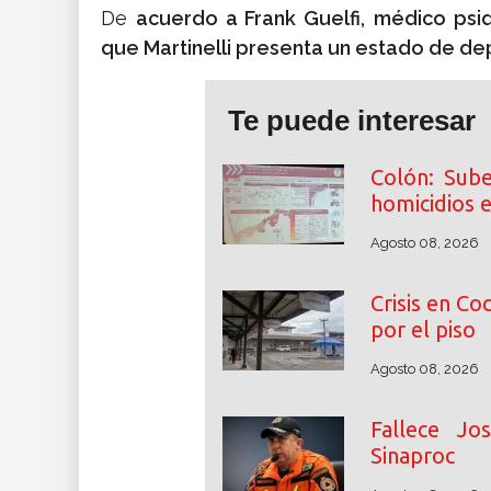
De
acuerdo a Frank Guelfi,
médico psiq
que Martinelli presenta un estado de de
Te puede interesar
Colón: Sube
homicidios 
Agosto 08, 2026
Crisis en Co
por el piso
Agosto 08, 2026
Fallece Jo
Sinaproc