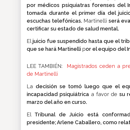
por médicos psiquiatras forenses del I
tomada durante el primer día del juic
escuchas telefónicas.
Martinelli
será eva
certificar su estado de salud mental.
El
juicio fue suspendido hasta que el trib
que se hará Martinelli
p
or el equipo del I
LEE TAMBIÉN:
Magistrados ceden a pre
de Martinelli
La
decisión se tomó luego que el eq
incapacidad psiquiátrica
a favor de
su 
marzo del año en curso.
El
Tribunal de Juicio está conforma
presidente; Arlene Caballero, como relat