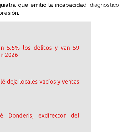
uiatra que emitió la incapacida
d, diagnosticó
presión.
n 5.5% los delitos y van 59
en 2026
clé deja locales vacíos y ventas
sé Donderis, exdirector del