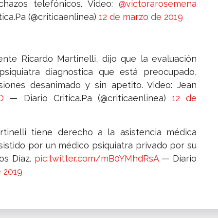
nchazos telefónicos. Video:
@victorarosemena
tica.Pa (@criticaenlinea)
12 de marzo de 2019
nte Ricardo Martinelli, dijo que la evaluación
psiquiatra diagnostica que está preocupado,
siones desanimado y sin apetito. Video: Jean
O
— Diario Critica.Pa (@criticaenlinea)
12 de
rtinelli tiene derecho a la asistencia médica
sistido por un médico psiquiatra privado por su
os Díaz.
pic.twitter.com/mB0YMhdRsA
— Diario
e 2019