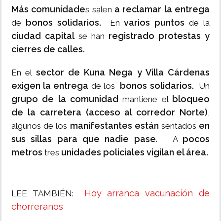
Más comunidade
a reclamar la entrega
s salen
bonos solidarios.
varios puntos
de
En
de la
ciudad capital
registrado
protestas y
se han
cierres de calles.
sector de Kuna Nega y Villa Cárdenas
En el
exigen la entrega
bonos solidarios.
de los
Un
grupo de la comunidad
bloqueo
mantiene el
de la carretera (acceso al corredor Norte)
,
manifestantes están
en
algunos de los
sentados
sus sillas para que nadie pase
pocos
. A
metros
unidades policiales
vigilan el área.
tres
Hoy arranca vacunación de
LEE TAMBIÉN:
chorreranos