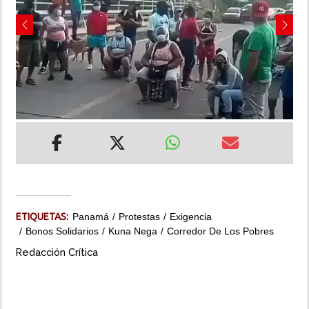
INSÓLITAS
Previous
Next
MULTIMEDIA
IMPRESO
ETIQUETAS:
Panamá
Protestas
Exigencia
Bonos Solidarios
Kuna Nega
Corredor De Los Pobres
Redacción Crítica