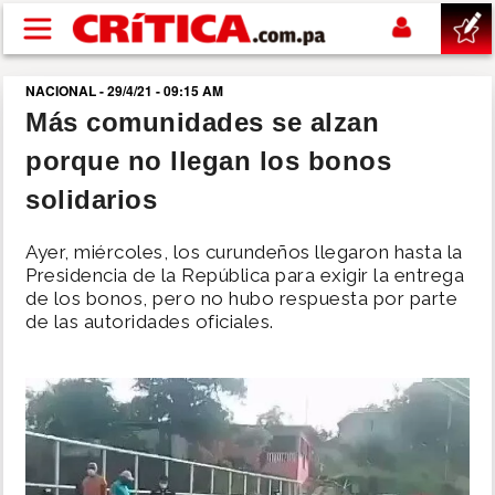
Pasar al contenido principal
NACIONAL - 29/4/21 - 09:15 AM
buscar
Más comunidades se alzan
porque no llegan los bonos
SUCESOS
solidarios
NACIONAL
Ayer, miércoles, los curundeños llegaron hasta la
Presidencia de la República para exigir la entrega
POLÍTICA
de los bonos, pero no hubo respuesta por parte
de las autoridades oficiales.
SHOW
DEPORTES
MUNDO