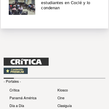
estudiantes en Coclé y lo
condenan
- Portales -
Crítica
Kiosco
Panamá América
Cine
Día a Día
Clasiguía