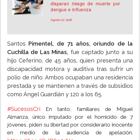
disparan riesgo de muerte por
dengue e influenza
Agosto 07, 2026
Santos
Pimentel, de 71 años, oriundo de la
Cuchilla de Las Minas,
fue captado junto a su
hijo Ceferino, de 45 años, quien presenta una
discapacidad motora y auditiva tras sufrir un
polio de niño. Ambos ocupaban una residencia
prestada y se mantienen a través de subsidios
como Ángel Guardián y 120 a los 65.
#SucesosCri
En tanto, familiares de Miguel
Almanza, único imputado por el homicido de 7
jóvenes, piden su libertad por considerarlo inocente
en medio de la audiencia de apelación.