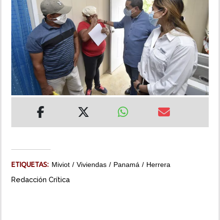
INSÓLITAS
MULTIMEDIA
IMPRESO
ETIQUETAS:
Miviot
Viviendas
Panamá
Herrera
Redacción Crítica