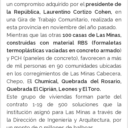
un compromiso adquirido por el
presidente de
la República, Laurentino Cortizo Cohen,
en
una Gira de Trabajo Comunitario, realizada en
esta provincia en noviembre del año pasado.
Mientras que las otras
100 casas de Las Minas,
construidas con material RBS (formaletas
termoplásticas vaciadas en concreto armado
)
y PCH (paneles de concreto), favorecen a más
de mil personas en 90 comunidades ubicadas
en los corregimientos de Las Minas Cabecera,
Chepo, E
l Chumical, Quebrada del Rosario,
Quebrada El Ciprián, Leones y El Toro.
Este grupo de viviendas forman parte del
contrato 1-19 de 500 soluciones que la
institución asignó para Las Minas a través de
la Dirección de Ingeniería y Arquitectura, por
un monto de 9 millones de balboas.