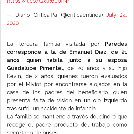
https://t.co/QxlR6e0rNn
— Diario Critica.Pa (@criticaenlinea)
July 24,
2020
La tercera familia visitada po
r Paredes
corresponde a la de Emanuel Díaz, de 21
años, quien habita junto a su esposa
Guadalupe Pimentel
, de 20 años y su hijo
Kevin, de 2 años, quienes fueron evaluados
por el Miviot por encontrarse alojados en la
casa de los padres del beneficiario, quien
presenta falta de visión en un ojo izquierdo
tras sufrir un accidente de infancia.
La familia se mantiene a través del dinero que
recoge el padre producto del trabajo como
secretario de buses.