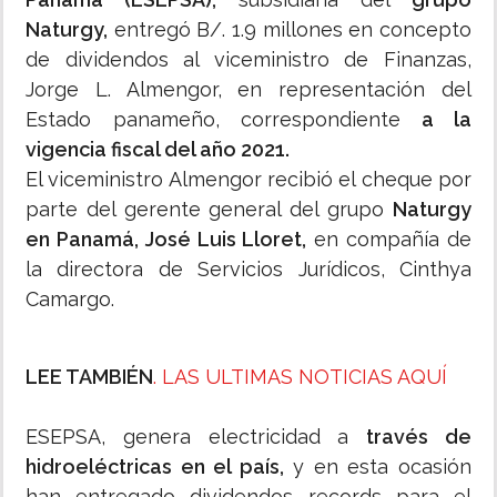
Naturgy,
entregó B/. 1.9 millones en concepto
de dividendos al viceministro de Finanzas,
Jorge L. Almengor, en representación del
Estado panameño, correspondiente
a la
vigencia fiscal del año 2021.
El viceministro Almengor recibió el cheque por
parte del gerente general del grupo
Naturgy
en Panamá, José Luis Lloret,
en compañía de
la directora de Servicios Jurídicos, Cinthya
Camargo.
LEE TAMBIÉN
. LAS ULTIMAS NOTICIAS AQUÍ
ESEPSA, genera electricidad a
través de
hidroeléctricas en el país,
y en esta ocasión
han entregado dividendos records para el