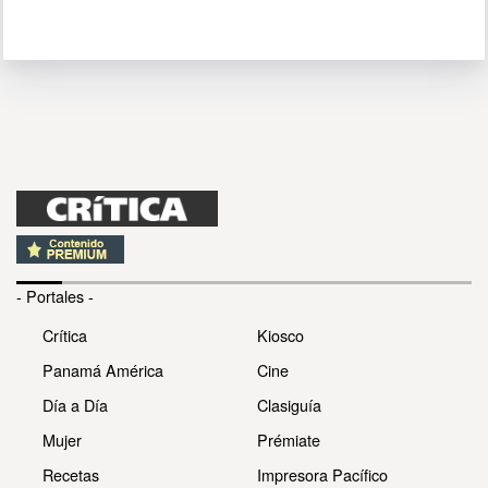
- Portales -
Crítica
Kiosco
Panamá América
Cine
Día a Día
Clasiguía
Mujer
Prémiate
Recetas
Impresora Pacífico