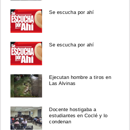
Se escucha por ahí
Se escucha por ahí
Ejecutan hombre a tiros en
Las Alvinas
Docente hostigaba a
estudiantes en Coclé y lo
condenan