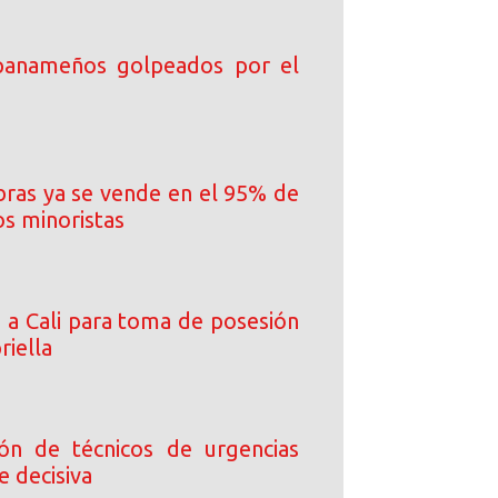
 panameños golpeados por el
ibras ya se vende en el 95% de
os minoristas
a a Cali para toma de posesión
riella
ción de técnicos de urgencias
e decisiva