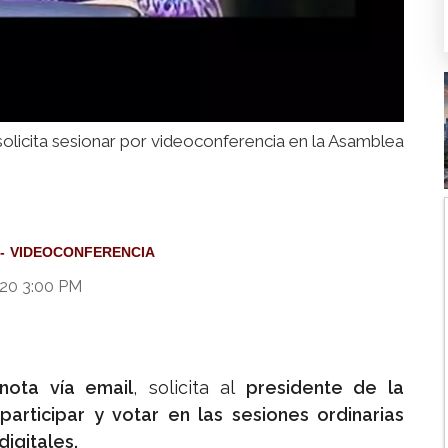
olicita sesionar por videoconferencia en la Asamblea
VIDEOCONFERENCIA
020 3:00 PM
nota vía email
, solicita al
presidente de la
participar y votar en las sesiones ordinarias
igitales.