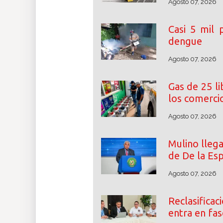
Agosto 07, 2026
Casi 5 mil
dengue
Agosto 07, 2026
Gas de 25 l
los comerci
Agosto 07, 2026
Mulino lleg
de De la Esp
Agosto 07, 2026
Reclasifica
entra en fas