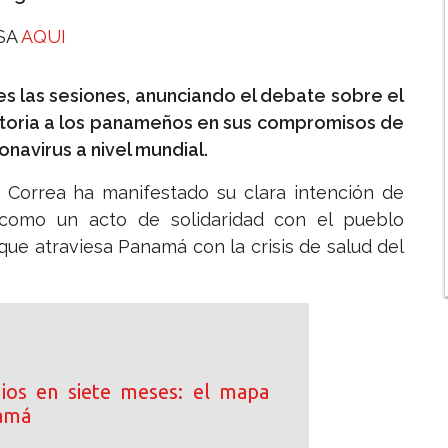
ESA
AQUI
es las sesiones, anunciando el debate sobre el
atoria a los panameños en sus compromisos de
navirus a nivel mundial.
a Correa ha manifestado su clara intención de
 como un acto de solidaridad con el pueblo
n que atraviesa Panamá con la crisis de salud del
ios en siete meses: el mapa
namá