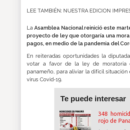
LEE TAMBIÉN: NUESTRA EDICION IMPR
La
Asamblea Nacional reinició este mart
proyecto de ley que otorgaría una mor
pagos, en medio de la pandemia del Coro
En reiteradas oportunidades la diputad
votar a favor de la ley de moratoria
panameño, para aliviar la difícil situació
virus Covid-19.
Te puede interesar
348 homicid
rojo de Pa