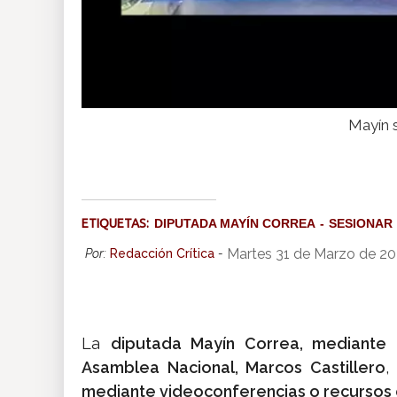
Mayín s
ETIQUETAS:
DIPUTADA MAYÍN CORREA
SESIONAR
Martes 31 de Marzo de 2
Por:
Redacción Crítica
-
La
diputada Mayín Correa, mediante 
Asamblea Nacional, Marcos Castillero
,
mediante videoconferencias o recursos d