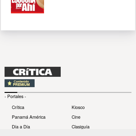
- Portales -
Crítica
Kiosco
Panamá América
Cine
Día a Día
Clasiguía