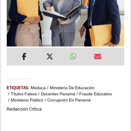
INSÓLITAS
MULTIMEDIA
IMPRESO
ETIQUETAS:
Meduca
Ministerio De Educación
Títulos Falsos
Docentes Panamá
Fraude Educativo
Ministerio Público
Corrupción En Panamá
Redacción Crítica