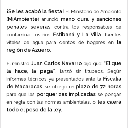
¡Se les acabó la fiesta!
El Ministerio de Ambiente
MiAmbiente
mano dura y sanciones
(
) anunció
penales severas
contra los responsables de
Estibaná y La Villa
contaminar los ríos
, fuentes
la
vitales de agua para cientos de hogares en
región de Azuero
.
Juan Carlos Navarro
“El que
El ministro
dijo que:
la hace, la paga”
, lanzó sin titubeos. Según
Fiscalía
informes técnicos ya presentados ante la
de Macaracas
plazo de 72 horas
, se otorgó un
porquerizas implicadas
para que las
se pongan
les caerá
en regla con las normas ambientales, o
todo el peso de la ley
.