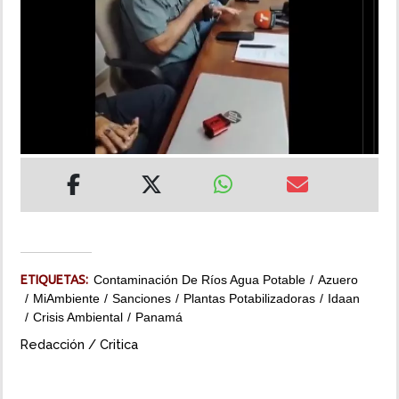
INSÓLITAS
MULTIMEDIA
IMPRESO
ETIQUETAS:
Contaminación De Ríos Agua Potable
Azuero
MiAmbiente
Sanciones
Plantas Potabilizadoras
Idaan
Crisis Ambiental
Panamá
Redacción / Critica