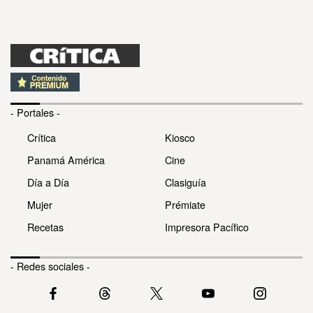
- Portales -
Crítica
Kiosco
Panamá América
Cine
Día a Día
Clasiguía
Mujer
Prémiate
Recetas
Impresora Pacífico
- Redes sociales -