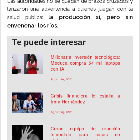
Las autoridades no se quedan de brazos cruzados y
lanzaron una advertencia a quienes juegan con la
la producción sí, pero sin
salud pública:
envenenar los ríos
.
Te puede interesar
Millonaria inversión tecnológica:
Meduca compra 54 mil laptops
con IA
Agosto 05, 2026
Crisis financiera le estalla a
Irma Hernández
Agosto 05, 2026
Crean equipo de reacción
inmediata para casos de