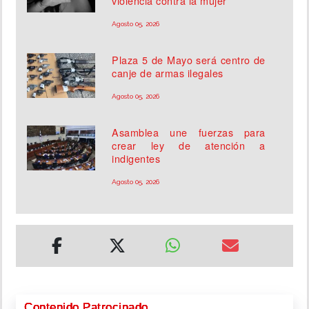
violencia contra la mujer
Agosto 05, 2026
Plaza 5 de Mayo será centro de
canje de armas ilegales
Agosto 05, 2026
Asamblea une fuerzas para
crear ley de atención a
indigentes
Agosto 05, 2026
Contenido Patrocinado