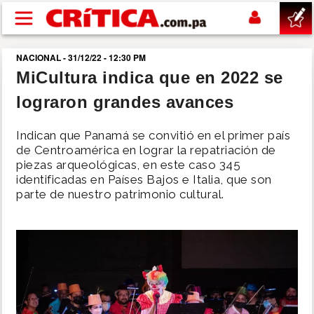
Pasar al contenido principal
NACIONAL - 31/12/22 - 12:30 PM
buscar
MiCultura indica que en 2022 se
lograron grandes avances
SUCESOS
Indican que Panamá se convitió en el primer país
NACIONAL
de Centroamérica en lograr la repatriación de
piezas arqueológicas, en este caso 345
identificadas en Países Bajos e Italia, que son
POLÍTICA
parte de nuestro patrimonio cultural.
SHOW
DEPORTES
MUNDO