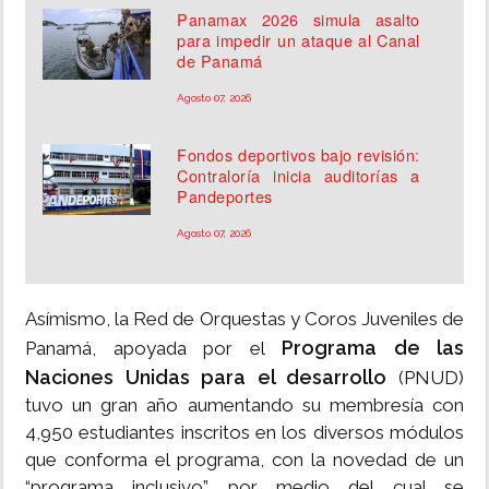
Panamax 2026 simula asalto
para impedir un ataque al Canal
de Panamá
Agosto 07, 2026
Fondos deportivos bajo revisión:
Contraloría inicia auditorías a
Pandeportes
Agosto 07, 2026
Asímismo, la Red de Orquestas y Coros Juveniles de
Programa de las
Panamá, apoyada por el
Naciones Unidas para el desarrollo
(PNUD)
tuvo un gran año aumentando su membresía con
4,950 estudiantes inscritos en los diversos módulos
que conforma el programa, con la novedad de un
“programa inclusivo” por medio del cual se