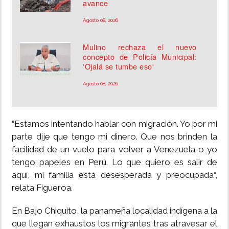
avance
Agosto 08, 2026
Mulino rechaza el nuevo
concepto de Policía Municipal:
'Ojalá se tumbe eso'
Agosto 08, 2026
“Estamos intentando hablar con migración. Yo por mi
parte dije que tengo mi dinero. Que nos brinden la
facilidad de un vuelo para volver a Venezuela o yo
tengo papeles en Perú. Lo que quiero es salir de
aquí, mi familia está desesperada y preocupada“,
relata Figueroa.
En Bajo Chiquito, la panameña localidad indígena a la
que llegan exhaustos los migrantes tras atravesar el