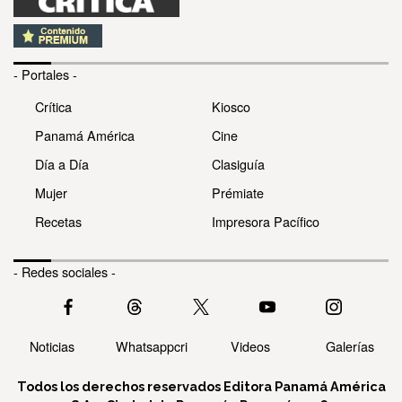
- Portales -
Crítica
Kiosco
Panamá América
Cine
Día a Día
Clasiguía
Mujer
Prémiate
Recetas
Impresora Pacífico
- Redes sociales -
Noticias
Whatsappcri
Videos
Galerías
Todos los derechos reservados Editora Panamá América