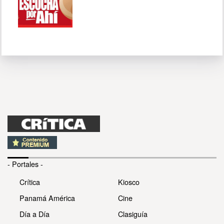
- Portales -
Crítica
Kiosco
Panamá América
Cine
Día a Día
Clasiguía