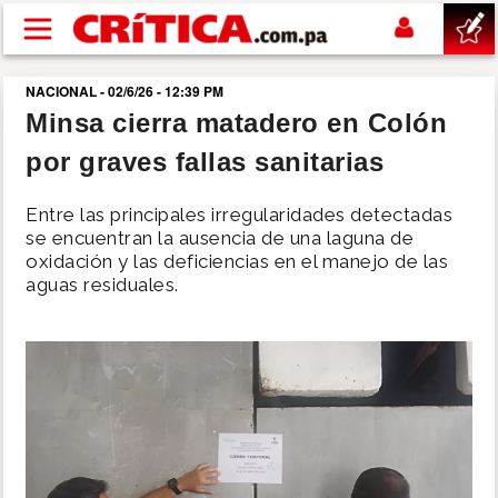
Pasar al contenido principal
NACIONAL - 02/6/26 - 12:39 PM
buscar
Minsa cierra matadero en Colón
por graves fallas sanitarias
SUCESOS
Entre las principales irregularidades detectadas
NACIONAL
se encuentran la ausencia de una laguna de
oxidación y las deficiencias en el manejo de las
aguas residuales.
POLÍTICA
SHOW
DEPORTES
MUNDO