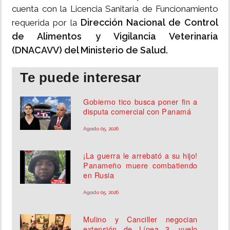
cuenta con la Licencia Sanitaria de Funcionamiento
Dirección Nacional de Control
requerida por la
de Alimentos y Vigilancia Veterinaria
(DNACAVV) del Ministerio de Salud.
Te puede interesar
Gobierno tico busca poner fin a
disputa comercial con Panamá
Agosto 05, 2026
¡La guerra le arrebató a su hijo!
Panameño muere combatiendo
en Rusia
Agosto 05, 2026
Mulino y Canciller negocian
extensión de Línea 3, vuelo