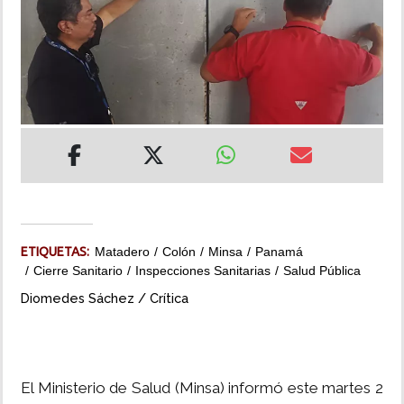
INSÓLITAS
MULTIMEDIA
IMPRESO
ETIQUETAS:
Matadero
Colón
Minsa
Panamá
Cierre Sanitario
Inspecciones Sanitarias
Salud Pública
Diomedes Sáchez / Crítica
El Ministerio de Salud (Minsa) informó este martes 2