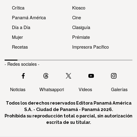
Crítica
Kiosco
Panamá América
Cine
Día a Día
Clasiguía
Mujer
Prémiate
Recetas
Impresora Pacífico
- Redes sociales -
Noticias
Whatsappcri
Videos
Galerías
Todos los derechos reservados Editora Panamá América
S.A. - Ciudad de Panamá - Panamá 2026.
Prohibida su reproducción total o parcial, sin autorización
escrita de su titular.