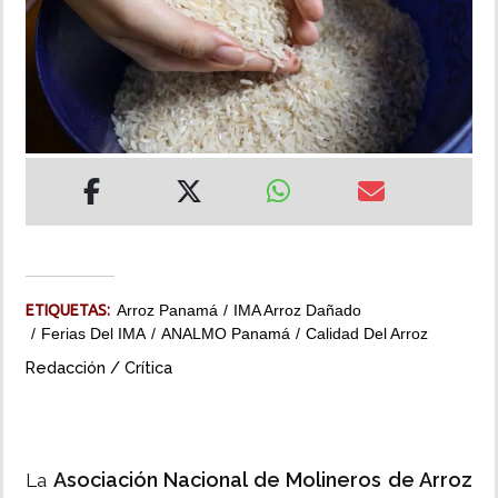
INSÓLITAS
MULTIMEDIA
IMPRESO
ETIQUETAS:
Arroz Panamá
IMA Arroz Dañado
Ferias Del IMA
ANALMO Panamá
Calidad Del Arroz
Redacción / Crítica
Asociación Nacional de Molineros de Arroz
La