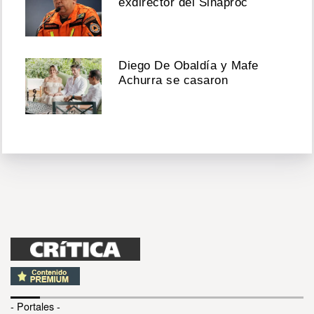
exdirector del Sinaproc
Diego De Obaldía y Mafe
Achurra se casaron
- Portales -