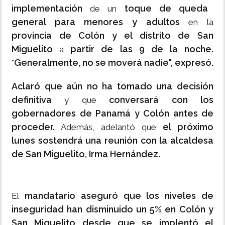
implementación
toque de queda
de un
general para menores y adultos
en la
provincia de Colón y el distrito de San
Miguelito
partir de las 9 de la noche.
a
Generalmente, no se moverá nadie", expresó.
"
Aclaró que aún no ha tomado una decisión
definitiva
conversará con los
y que
gobernadores de Panamá y Colón antes de
proceder.
el próximo
Además, adelantó que
lunes sostendrá una reunión con la alcaldesa
de San Miguelito, Irma Hernández.
mandatario aseguró que los niveles de
El
inseguridad han disminuido un 5% en Colón y
San Miguelito desde que se implentó el