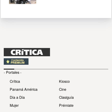
- Portales -
Crítica
Kiosco
Panamá América
Cine
Día a Día
Clasiguía
Mujer
Prémiate