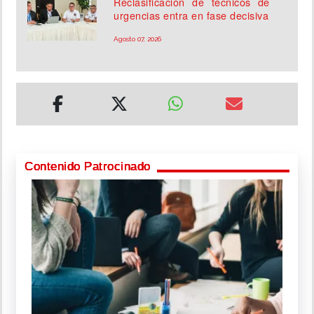
Reclasificación de técnicos de
urgencias entra en fase decisiva
Agosto 07, 2026
Contenido Patrocinado