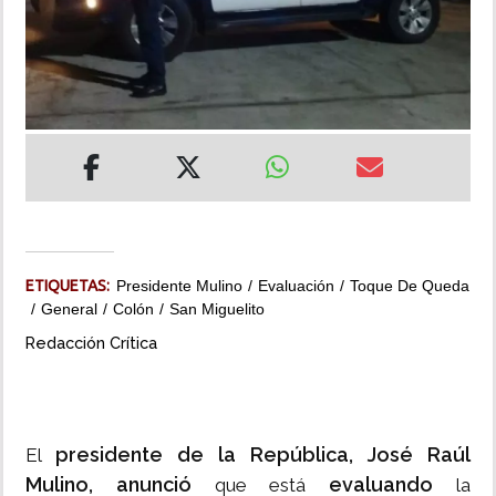
INSÓLITAS
MULTIMEDIA
IMPRESO
ETIQUETAS:
Presidente Mulino
Evaluación
Toque De Queda
General
Colón
San Miguelito
Redacción Crítica
presidente de la República, José Raúl
El
Mulino, anunció
evaluando
que está
la