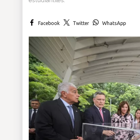
Insólitas
Facebook
Twitter
WhatsApp
Multimedia
Impreso