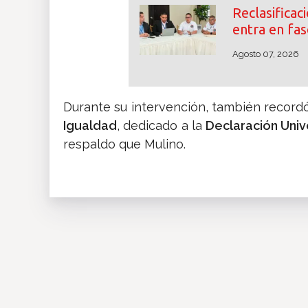
Reclasifica
entra en fas
Agosto 07, 2026
Durante su intervención, también record
Igualdad
, dedicado a la
Declaración Univ
respaldo que Mulino.