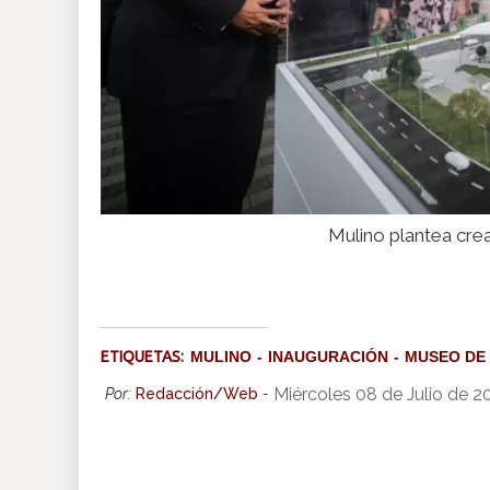
Mulino plantea crea
ETIQUETAS:
MULINO
INAUGURACIÓN
MUSEO DE 
Miércoles 08 de Julio de 
Por:
Redacción/Web
-