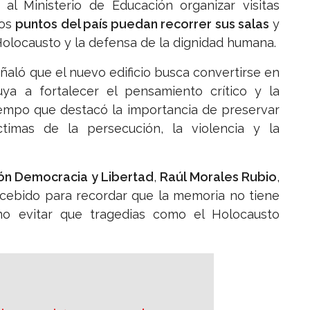
 al Ministerio de Educación organizar visitas
tos
puntos del país puedan recorrer sus salas
y
olocausto y la defensa de la dignidad humana.
eñaló que el nuevo edificio busca convertirse en
a a fortalecer el pensamiento crítico y la
tiempo que destacó la importancia de preservar
timas de la persecución, la violencia y la
ón Democracia y Libertad
,
Raúl Morales Rubio
,
oncebido para recordar que la memoria no tiene
no evitar que tragedias como el Holocausto