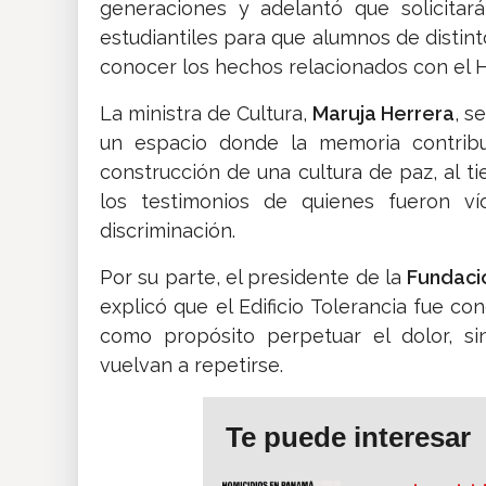
generaciones y adelantó que solicitará
estudiantiles para que alumnos de distin
conocer los hechos relacionados con el H
La ministra de Cultura,
Maruja Herrera
, s
un espacio donde la memoria contribuy
construcción de una cultura de paz, al 
los testimonios de quienes fueron víc
discriminación.
Por su parte, el presidente de la
Fundaci
explicó que el Edificio Tolerancia fue c
como propósito perpetuar el dolor, si
vuelvan a repetirse.
Te puede interesar